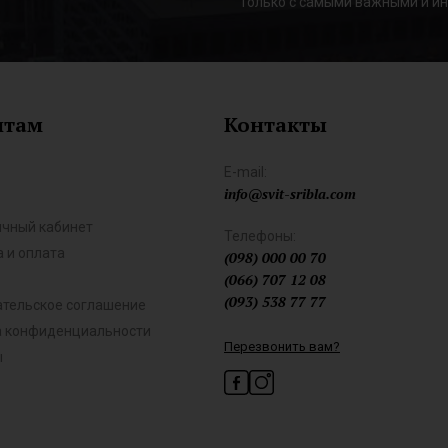
Только с самыми важными и и
нтам
Контакты
E-mail:
info@svit-sribla.com
ичный кабинет
Телефоны:
 и оплата
(098) 000 00 70
(066) 707 12 08
(093) 538 77 77
ательское соглашение
а конфиденциальности
Перезвонить вам?
ы