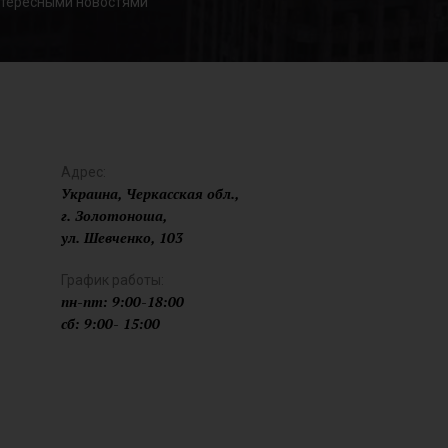
нтересными новостями
Адрес:
Украина, Черкасская обл.,
г. Золотоноша,
ул. Шевченко, 103
График работы:
пн-пт: 9:00-18:00
сб: 9:00- 15:00