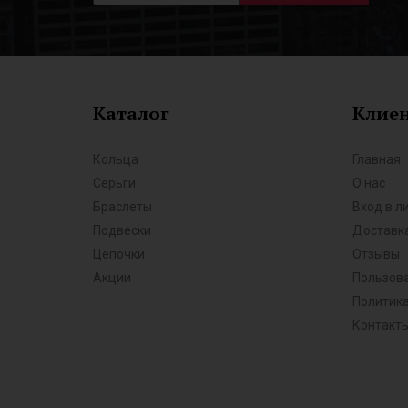
Каталог
Клие
Кольца
Главная
Серьги
О нас
Браслеты
Вход в л
Подвески
Доставка
Цепочки
Отзывы
Акции
Пользов
Политик
Контакт