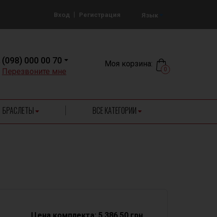
|
Вход
Регистрация
Язык
(098) 000 00 70
Моя корзина:
0
Перезвоните мне
БРАСЛЕТЫ
ВСЕ КАТЕГОРИИ
Цена комплекта: 5 386.50 грн.