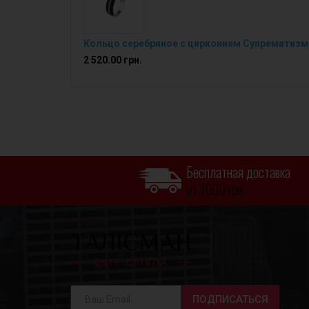
Кольцо серебряное с цирконием Супрематизм
2 520.00 грн.
Бесплатная доставка
от 1000 грн.
ПОДПИСАТЬСЯ