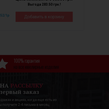
Выгода 283.50 грн.!
52/1р
Добавить в корзину
100% гарантия
на все ювелирные изделия
 НА
РАССЫЛКУ
первый заказ
дажах и акциях, когда еще есть из
ы получите 2-4 письма в месяц.