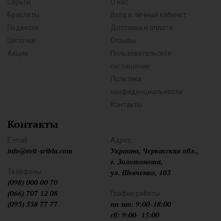
Серьги
О нас
Браслеты
Вход в личный кабинет
Подвески
Доставка и оплата
Цепочки
Отзывы
Акции
Пользовательское
соглашение
Политика
конфиденциальности
Контакты
Контакты
E-mail:
Адрес:
info@svit-sribla.com
Украина, Черкасская обл.,
г. Золотоноша,
Телефоны:
ул. Шевченко, 103
(098) 000 00 70
(066) 707 12 08
График работы:
(093) 538 77 77
пн-пт: 9:00-18:00
сб: 9:00- 15:00