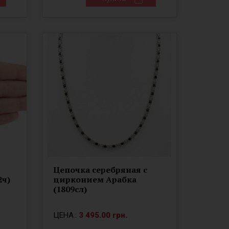
Цепочка серебряная с
2ч)
цирконием Арабка
(1809сл)
ЦЕНА::
3 495.00 грн.