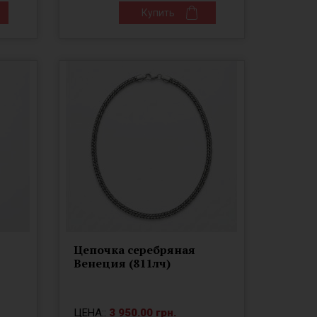
Купить
Цепочка серебряная
Венеция (811лч)
ЦЕНА::
3 950.00 грн.