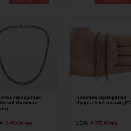
очка серебряная
Цепочка серебряная
бский бисмарк
Якорь со вставкой (83
3лч)
А::
3 450.00 грн.
ЦЕНА::
8 575.00 грн.