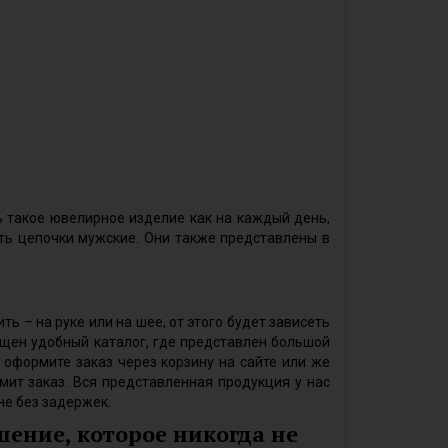
ь такое ювелирное изделие как на каждый день,
ать цепочки мужские. Они также представлены в
ь – на руке или на шее, от этого будет зависеть
ещен удобный каталог, где представлен большой
 оформите заказ через корзину на сайте или же
ит заказ. Вся представленная продукция у нас
не без задержек.
ение, которое никогда не