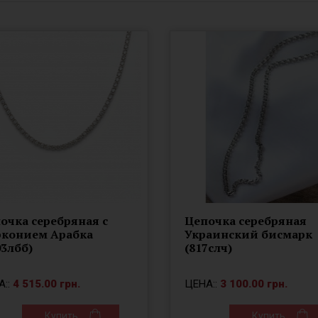
очка серебряная с
Цепочка серебряная
конием Арабка
Украинский бисмарк
03лбб)
(817слч)
А::
4 515.00 грн.
ЦЕНА::
3 100.00 грн.
Купить
Купить