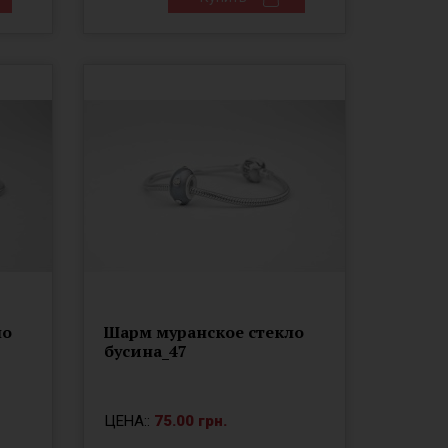
ло
Шарм муранское стекло
бусина_47
ЦЕНА::
75.00 грн.