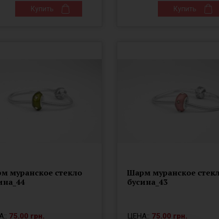
Купить
Купить
м муранское стекло
Шарм муранское стек
ина_44
бусина_43
А::
75.00 грн.
ЦЕНА::
75.00 грн.