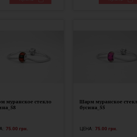
м муранское стекло
Шарм муранское стек
ина_58
бусина_55
А::
75.00 грн.
ЦЕНА::
75.00 грн.