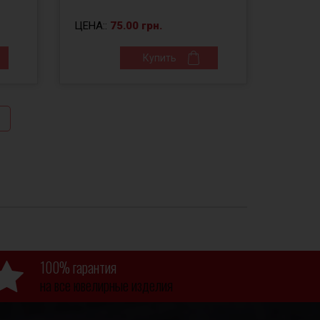
ЦЕНА::
75.00 грн.
Купить
100% гарантия
на все ювелирные изделия