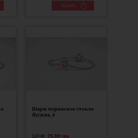
Купить
ло
Шарм муранское стекло
бусина_4
ЦЕНА::
75.00 грн.