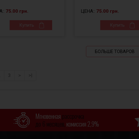
А::
75.00 грн.
ЦЕНА::
75.00 грн.
Купить
Купить
БОЛЬШЕ ТОВАРОВ
2
3
>
>|
Мгновенная
рассрочка
до 6 месяцев,
комиссия 2,9%