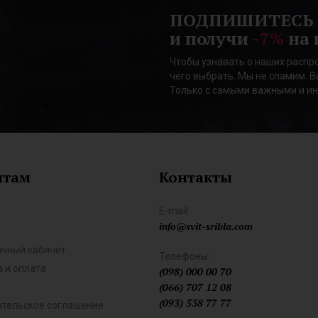
ПОДПИШИТЕСЬ
и получи
-7%
на 
Чтобы узнавать о наших распро
чего выбрать. Мы не спамим. В
Только с самыми важными и и
нтам
Контакты
E-mail:
info@svit-sribla.com
ичный кабинет
Телефоны:
 и оплата
(098) 000 00 70
(066) 707 12 08
(093) 538 77 77
ательское соглашение