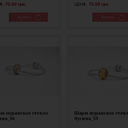
А::
75.00 грн.
ЦЕНА::
75.00 грн.
Купить
Купить
м муранское стекло
Шарм муранское стек
ина_36
бусина_35