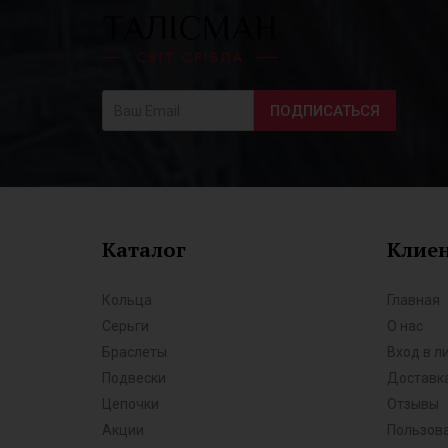
ПОДПИСАТЬСЯ
Каталог
Клие
Кольца
Главная
Серьги
О нас
Браслеты
Вход в л
Подвески
Доставка
Цепочки
Отзывы
Акции
Пользов