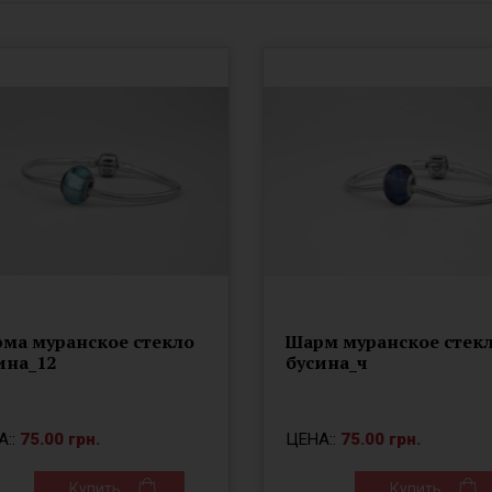
ма муранское стекло
Шарм муранское стек
ина_12
бусина_ч
А::
75.00 грн.
ЦЕНА::
75.00 грн.
Купить
Купить