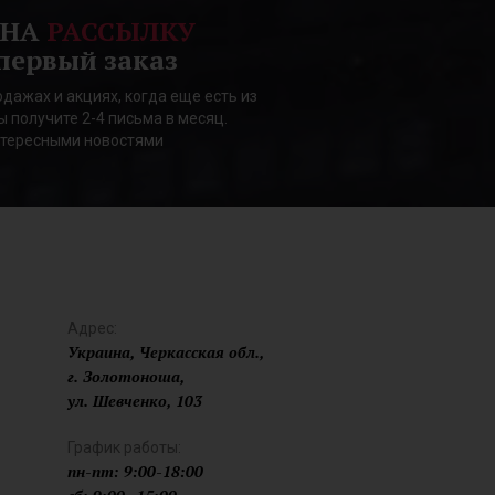
 НА
РАССЫЛКУ
первый заказ
дажах и акциях, когда еще есть из
ы получите 2-4 письма в месяц.
нтересными новостями
Адрес:
Украина, Черкасская обл.,
г. Золотоноша,
ул. Шевченко, 103
График работы:
пн-пт: 9:00-18:00