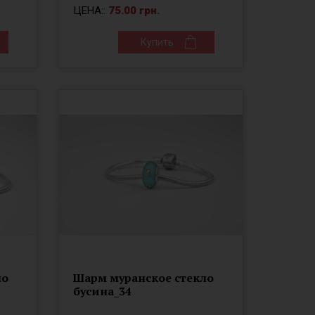
ЦЕНА::
75.00 грн.
Купить
ло
Шарм муранское стекло
бусина_34