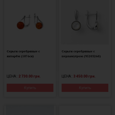
Серьги серебряные с
Серьги серебряные с
янтарём (1076ся)
перламутром (9520326б)
ЦЕНА::
2 730.00 грн.
ЦЕНА::
3 450.00 грн.
Купить
Купить