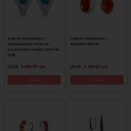
Серьги серебряные с
Серьги серебряные с
натуральным топазом
янтарём (880ся)
London blue Спарта (2205/9р
ТLB)
ЦЕНА::
6 490.00 грн.
ЦЕНА::
6 100.00 грн.
Купить
Купить