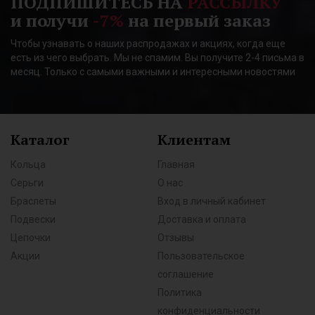
ПОДПИШИТЕСЬ НА
РАССЫЛКУ
и получи
-7%
на первый заказ
Чтобы узнавать о наших распродажах и акциях, когда еще
есть из чего выбрать. Мы не спамим. Вы получите 2-4 письма в
месяц. Только с самыми важными и интересными новостями
Каталог
Клиентам
Кольца
Главная
Серьги
О нас
Браслеты
Вход в личный кабинет
Подвески
Доставка и оплата
Цепочки
Отзывы
Акции
Пользовательское
соглашение
Политика
конфиденциальности