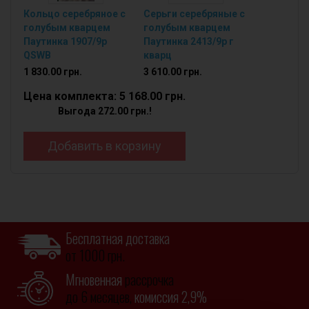
Кольцо серебряное с
Серьги серебряные с
голубым кварцем
голубым кварцем
Паутинка 1907/9р
Паутинка 2413/9р г
QSWB
кварц
1 830.00 грн.
3 610.00 грн.
Цена комплекта: 5 168.00 грн.
Выгода 272.00 грн.!
Добавить в корзину
Бесплатная доставка
от 1000 грн.
Мгновенная
рассрочка
до 6 месяцев,
комиссия 2,9%