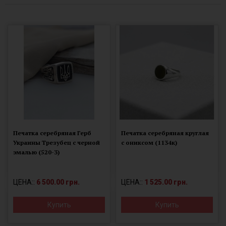
Печатка серебряная Герб
Печатка серебряная круглая
Украины Трезубец с черной
с ониксом (1134к)
эмалью (520-3)
ЦЕНА::
6 500.00 грн.
ЦЕНА::
1 525.00 грн.
Купить
Купить