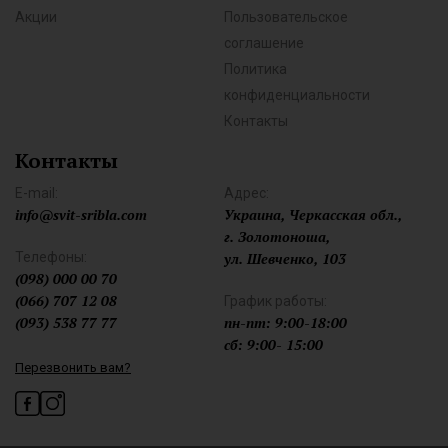
Акции
Пользовательское
соглашение
Политика
конфиденциальности
Контакты
Контакты
E-mail:
Адрес:
info@svit-sribla.com
Украина, Черкасская обл.,
г. Золотоноша,
Телефоны:
ул. Шевченко, 103
(098) 000 00 70
(066) 707 12 08
График работы:
(093) 538 77 77
пн-пт: 9:00-18:00
сб: 9:00- 15:00
Перезвонить вам?