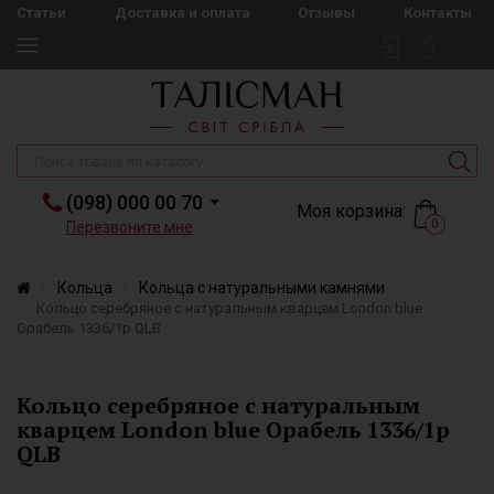
Статьи
Доставка и оплата
Отзывы
Контакты
(098) 000 00 70
Моя корзина:
0
Перезвоните мне
Кольца
Кольца с натуральными камнями
Кольцо серебряное с натуральным кварцем London blue
Орабель 1336/1р QLB
Кольцо серебряное с натуральным
кварцем London blue Орабель 1336/1р
QLB