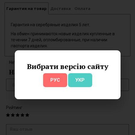
Гарантия на товар
Доставка
Оплата
Гарантия на серебряные изделия 5 лет.
На обмен принимаются новые изделия купленные в
течении 7 дней, опломбированные, при наличии
паспорта изделия.
Нет отзывов об этом товаре.
Вибрати версію сайту
Написать отзыв
РУС
УКР
Рейтинг