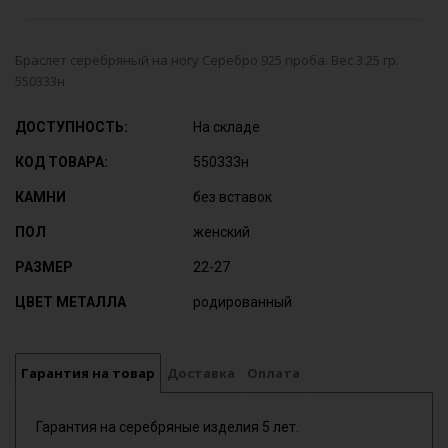
Браслет серебряный на ногу Серебро 925 проба. Вес 3.25 гр.
550333н
ДОСТУПНОСТЬ:
На складе
КОД ТОВАРА:
550333н
КАМНИ
без вставок
ПОЛ
женский
РАЗМЕР
22-27
ЦВЕТ МЕТАЛЛА
родированный
Гарантия на товар
Доставка
Оплата
Гарантия на серебряные изделия 5 лет.