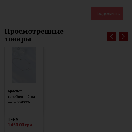
Продолжить
Просмотренные
товары
Браслет
серебряный на
ногу 550333н
ЦЕНА:
1 450.00 грн.