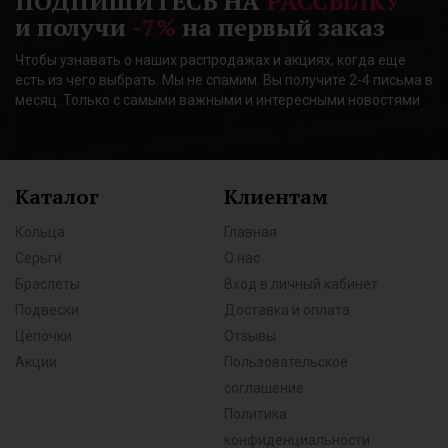
ПОДПИШИТЕСЬ НА
РАССЫЛКУ
и получи
-7%
на первый заказ
Чтобы узнавать о наших распродажах и акциях, когда еще
есть из чего выбрать. Мы не спамим. Вы получите 2-4 письма в
месяц. Только с самыми важными и интересными новостями
Каталог
Клиентам
Кольца
Главная
Серьги
О нас
Браслеты
Вход в личный кабинет
Подвески
Доставка и оплата
Цепочки
Отзывы
Акции
Пользовательское
соглашение
Политика
конфиденциальности