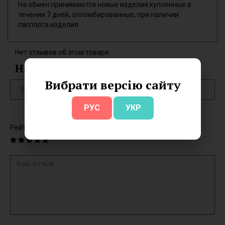
На обмен принимаются новые изделия купленные в
течении 7 дней, опломбированные, при наличии
паспорта изделия.
Нет отзывов об этом товаре.
Написать отзыв
Вибрати версію сайту
РУС
УКР
Рейтинг