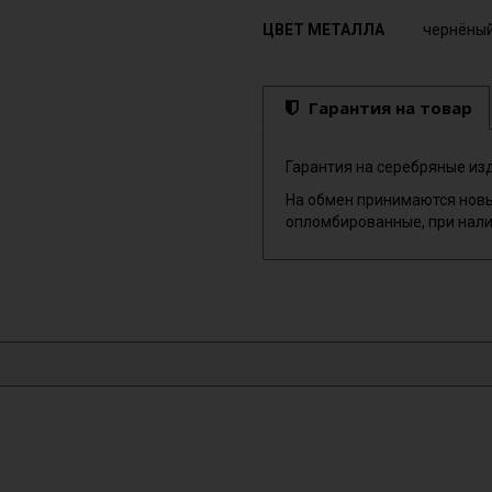
ЦВЕТ МЕТАЛЛА
чернёны
Гарантия на товар
Гарантия на серебряные изд
На обмен принимаются новы
опломбированные, при нали