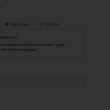
й
Доставка
Оплата
елия 5 лет.
е изделия купленные в течении 7 дней,
чии паспорта изделия.