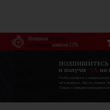
Мгновенная
рассрочка
до 6 месяцев,
комиссия 2,9%
ПОДПИШИТЕСЬ
и получи
-7%
на 
Чтобы узнавать о наших распро
чего выбрать. Мы не спамим. В
Только с самыми важными и и