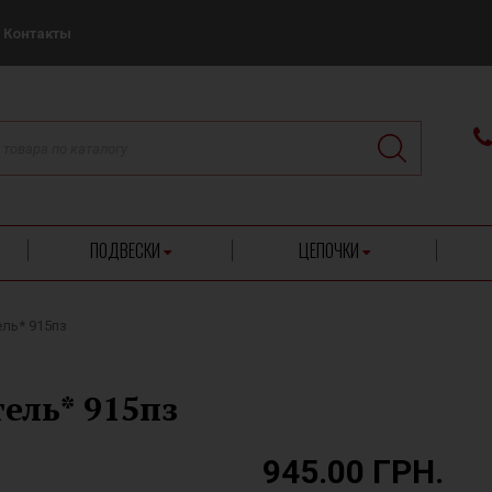
Контакты
ПОДВЕСКИ
ЦЕПОЧКИ
ель* 915пз
ель* 915пз
945.00 ГРН.