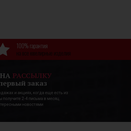
100% гарантия
на все ювелирные изделия
 НА
РАССЫЛКУ
первый заказ
дажах и акциях, когда еще есть из
ы получите 2-4 письма в месяц.
нтересными новостями