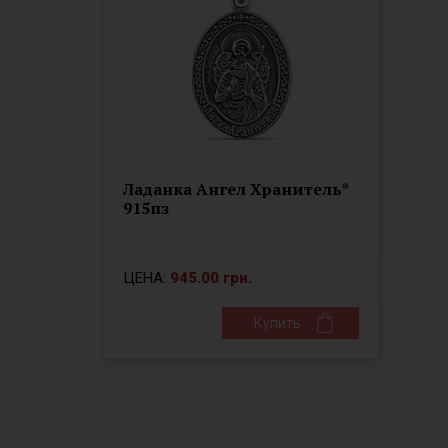
Ладанка Ангел Хранитель*
915пз
ЦЕНА:
945.00 грн.
Купить