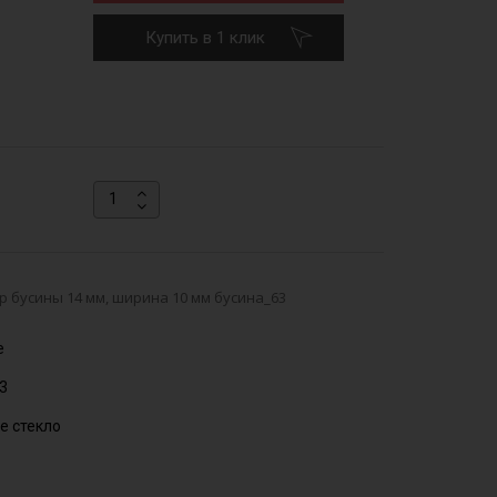
Купить в 1 клик
 бусины 14 мм, ширина 10 мм бусина_63
е
3
е стекло