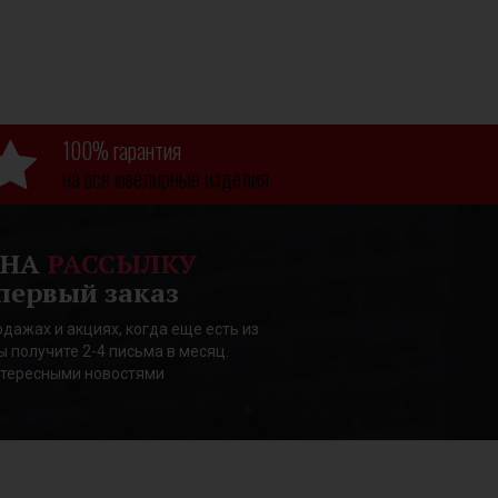
100% гарантия
на все ювелирные изделия
 НА
РАССЫЛКУ
первый заказ
дажах и акциях, когда еще есть из
ы получите 2-4 письма в месяц.
нтересными новостями