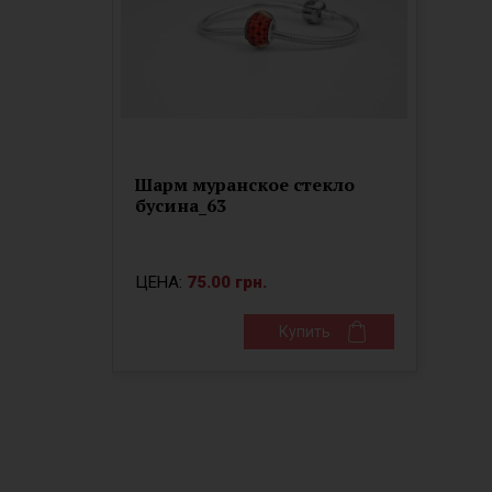
Шарм муранское стекло
бусина_63
ЦЕНА:
75.00 грн.
Купить