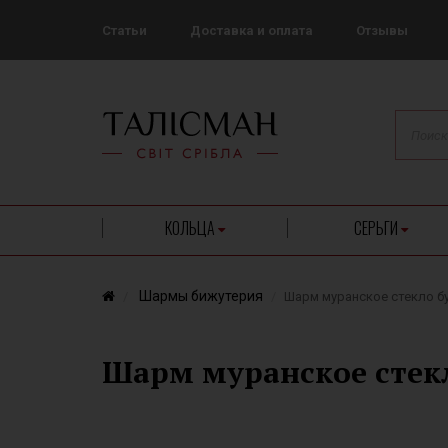
Статьи
Доставка и оплата
Отзывы
КОЛЬЦА
СЕРЬГИ
Шармы бижутерия
Шарм муранское стекло б
Шарм муранское стекл