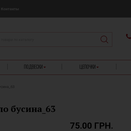
Контакты
ПОДВЕСКИ
ЦЕПОЧКИ
усина_63
о бусина_63
75.00 ГРН.