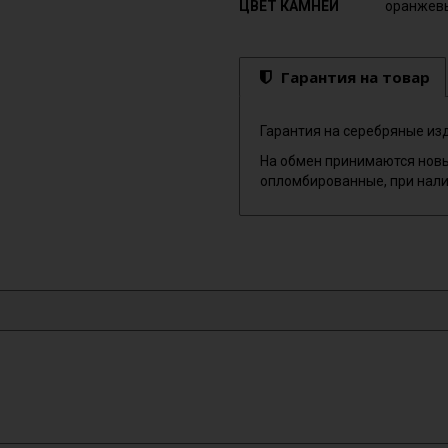
ЦВЕТ КАМНЕЙ
оранжев
Гарантия на товар
Гарантия на серебряные изд
На обмен принимаются новы
опломбированные, при нали