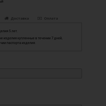
ый
Доставка
Оплата
елия 5 лет.
е изделия купленные в течении 7 дней,
чии паспорта изделия.