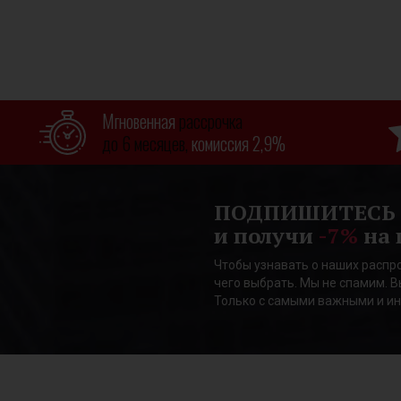
Мгновенная
рассрочка
до 6 месяцев,
комиссия 2,9%
ПОДПИШИТЕСЬ
и получи
-7%
на 
Чтобы узнавать о наших распро
чего выбрать. Мы не спамим. В
Только с самыми важными и и