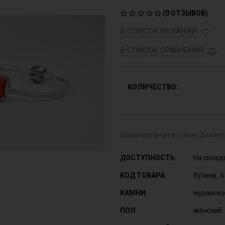
(
0 ОТЗЫВОВ
)
В СПИСОК ЖЕЛАНИЙ
В СПИСОК СРАВНЕНИЙ
КОЛИЧЕСТВО:
Шарм муранское стекло Диаметр
ДОСТУПНОСТЬ:
На склад
КОД ТОВАРА:
бусина_6
КАМНИ
муранско
ПОЛ
женский