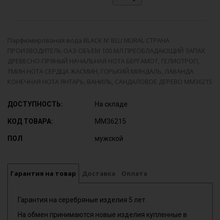
Парфюмированая вода BLACK N' BLU MURAL СТРАНА
ПРОИЗВОДИТЕЛЬ ОАЭ ОБЪЕМ 100 МЛ ПРЕОБЛАДАЮЩИЙ ЗАПАХ
ДРЕВЕСНО-ПРЯНЫЙ НАЧАЛЬНАЯ НОТА БЕРГАМОТ, ГЕЛИОТРОП,
ТМИН НОТА СЕРДЦА ЖАСМИН, ГОРЬКИЙ МИНДАЛЬ, ЛАВАНДА
КОНЕЧНАЯ НОТА ЯНТАРЬ, ВАНИЛЬ, САНДАЛОВОЕ ДЕРЕВО ММ36215
ДОСТУПНОСТЬ:
На складе
КОД ТОВАРА:
ММ36215
ПОЛ
мужской
Гарантия на товар
Доставка
Оплата
Гарантия на серебряные изделия 5 лет.
На обмен принимаются новые изделия купленные в