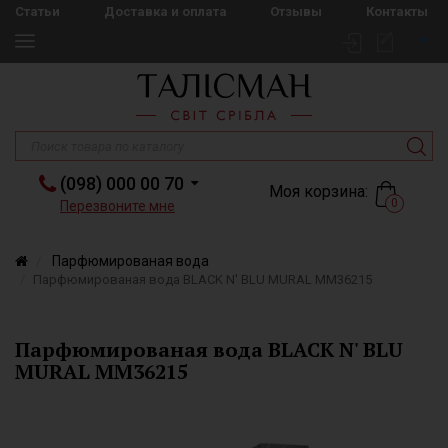
Статьи
Доставка и оплата
Отзывы
Контакты
(098) 000 00 70
Моя корзина:
0
Перезвоните мне
Парфюмированая вода
Парфюмированая вода BLACK N' BLU MURAL ММ36215
Парфюмированая вода BLACK N' BLU
MURAL ММ36215