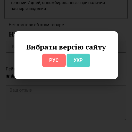
течении 7 дней, опломбированные, при наличии
паспорта изделия.
Нет отзывов об этом товаре.
Написать отзыв
Вибрати версію сайту
РУС
УКР
Рейтинг