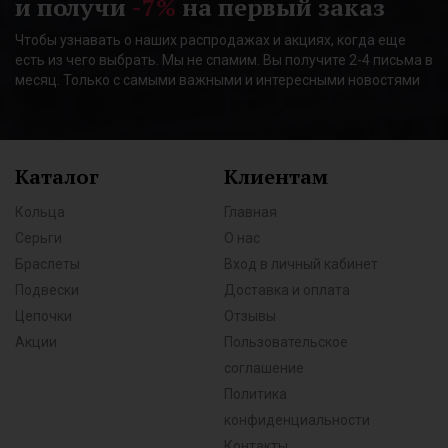
и получи
-7%
на первый заказ
Чтобы узнавать о наших распродажах и акциях, когда еще
есть из чего выбрать. Мы не спамим. Вы получите 2-4 письма в
месяц. Только с самыми важными и интересными новостями
Каталог
Клиентам
Кольца
Главная
Серьги
О нас
Браслеты
Вход в личный кабинет
Подвески
Доставка и оплата
Цепочки
Отзывы
Акции
Пользовательское
соглашение
Политика
конфиденциальности
Контакты