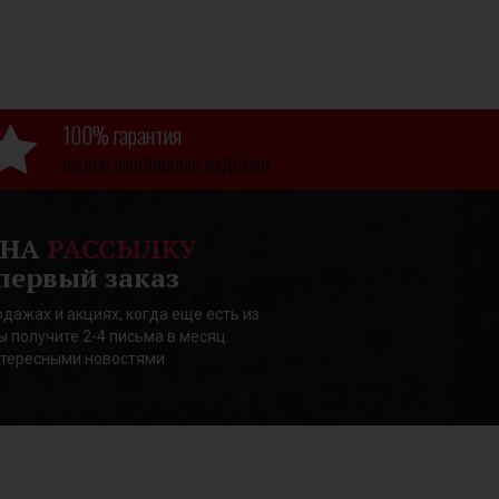
100% гарантия
на все ювелирные изделия
 НА
РАССЫЛКУ
первый заказ
дажах и акциях, когда еще есть из
ы получите 2-4 письма в месяц.
нтересными новостями