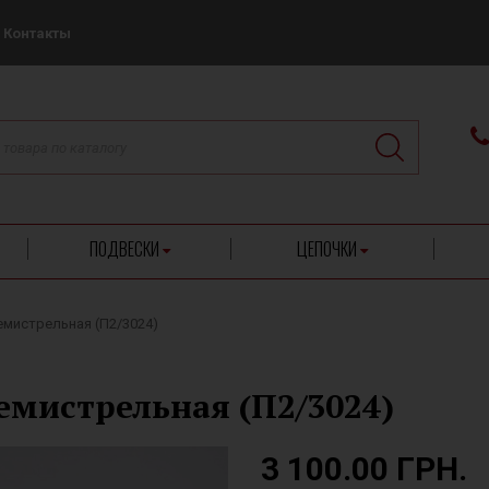
Контакты
ПОДВЕСКИ
ЦЕПОЧКИ
емистрельная (П2/3024)
емистрельная (П2/3024)
3 100.00 ГРН.