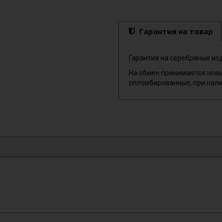
Гарантия на товар
Гарантия на серебряные изд
На обмен принимаются новы
опломбированные, при нали