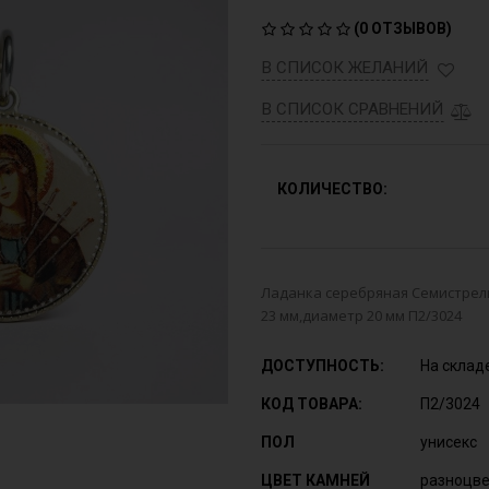
(
0 ОТЗЫВОВ
)
В СПИСОК ЖЕЛАНИЙ
В СПИСОК СРАВНЕНИЙ
КОЛИЧЕСТВО:
Ладанка серебряная Семистрельн
23 мм,диаметр 20 мм П2/3024
ДОСТУПНОСТЬ:
На склад
КОД ТОВАРА:
П2/3024
ПОЛ
унисекс
ЦВЕТ КАМНЕЙ
разноцв