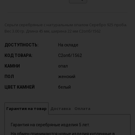
Серьги серебряные с натуральным опалом Серебро 925 проба.
Вес 3.00 гр. Длина 45 мм, ширина 22 мм С2опб/1562
ДОСТУПНОСТЬ:
На складе
КОД ТОВАРА:
С2опб/1562
КАМНИ
опал
ПОЛ
женский
ЦВЕТ КАМНЕЙ
белый
Гарантия на товар
Доставка
Оплата
Гарантия на серебряные изделия 5 лет.
На обмен принимаются новые изделия купленные в