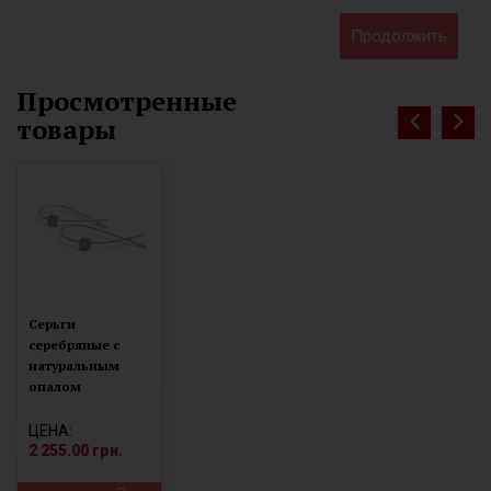
Продолжить
Просмотренные
товары
Серьги
серебряные с
натуральным
опалом
(С2опб/1562)
ЦЕНА:
2 255.00 грн.