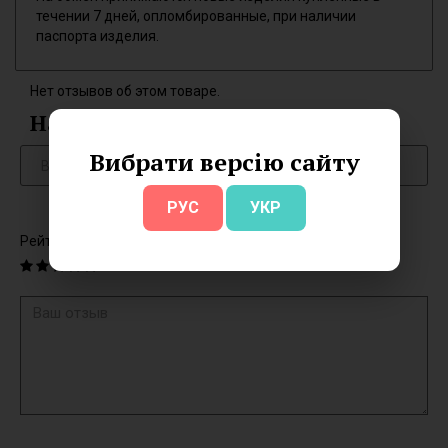
течении 7 дней, опломбированные, при наличии
паспорта изделия.
Нет отзывов об этом товаре.
Написать отзыв
Вибрати версію сайту
РУС
УКР
Рейтинг