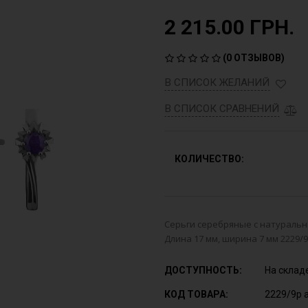
2 215.00 ГРН.
(
0 ОТЗЫВОВ
)
В СПИСОК ЖЕЛАНИЙ
В СПИСОК СРАВНЕНИЙ
КОЛИЧЕСТВО:
Серьги серебряные с натуральны
Длина 17 мм, ширина 7 мм 2229/
ДОСТУПНОСТЬ:
На склад
КОД ТОВАРА:
2229/9р 