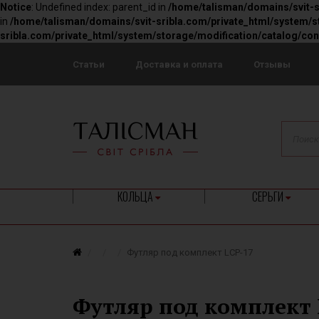
Notice
: Undefined index: parent_id in
/home/talisman/domains/svit-s
in
/home/talisman/domains/svit-sribla.com/private_html/system/st
sribla.com/private_html/system/storage/modification/catalog/con
Статьи
Доставка и оплата
Отзывы
КОЛЬЦА
СЕРЬГИ
Футляр под комплект LCP-17
Футляр под комплект 