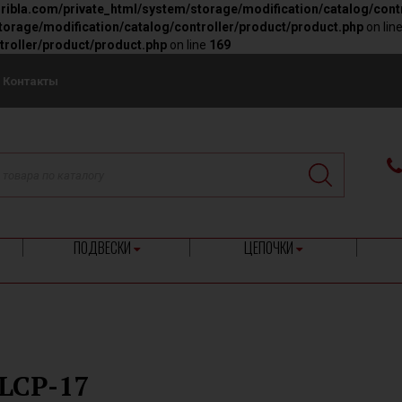
ribla.com/private_html/system/storage/modification/catalog/cont
orage/modification/catalog/controller/product/product.php
on lin
troller/product/product.php
on line
169
Контакты
ПОДВЕСКИ
ЦЕПОЧКИ
LCP-17