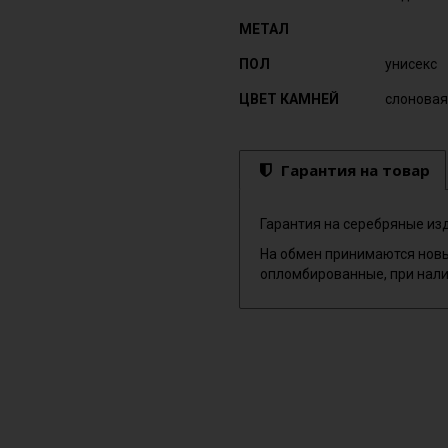
МЕТАЛ
ПОЛ
унисекс
ЦВЕТ КАМНЕЙ
слоновая
Гарантия на товар
Гарантия на серебряные изд
На обмен принимаются новы
опломбированные, при нали