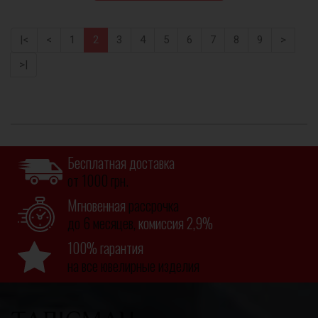
|<
<
1
2
3
4
5
6
7
8
9
>
>|
Бесплатная доставка
от 1000 грн.
Мгновенная
рассрочка
до 6 месяцев,
комиссия 2,9%
100% гарантия
на все ювелирные изделия