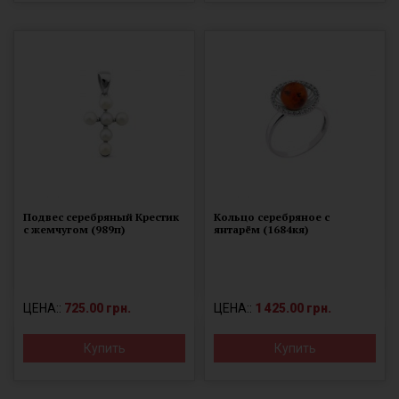
Подвес серебряный Крестик
Кольцо серебряное с
с жемчугом (989п)
янтарём (1684кя)
ЦЕНА::
725.00 грн.
ЦЕНА::
1 425.00 грн.
Купить
Купить