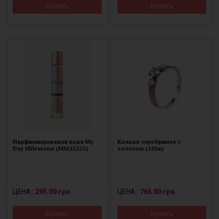
Купить
Купить
Парфюмированая вода My
Кольцо серебряное с
Day Milestone (MM35255)
золотом (102к)
ЦЕНА::
295.00 грн.
ЦЕНА::
765.00 грн.
Купить
Купить