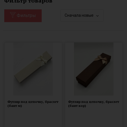
Фильтр товаров
Фильтры
Сначала новые
Футляр под цепочку, браслет
Футляр под цепочку, браслет
(бант м)
(бант кор)