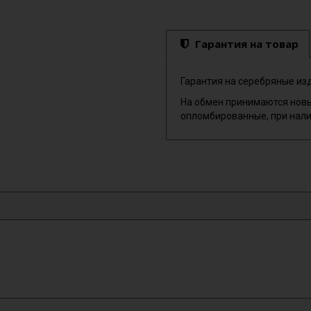
Гарантия на товар
Гарантия на серебряные изд
На обмен принимаются новы
опломбированные, при нали