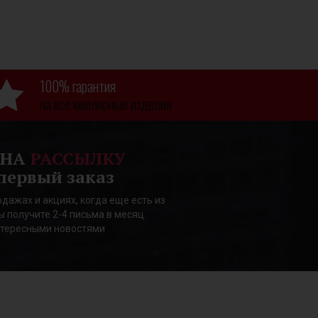
100% гарантия
на все ювелирные изделия
 НА
РАССЫЛКУ
первый заказ
дажах и акциях, когда еще есть из
ы получите 2-4 письма в месяц.
нтересными новостями