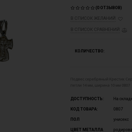
(
0 ОТЗЫВОВ
)
В СПИСОК ЖЕЛАНИЙ
В СПИСОК СРАВНЕНИЙ
КОЛИЧЕСТВО:
Подвес серебряный Крестик Сереб
петли 14 мм, ширина 10 мм 0807
ДОСТУПНОСТЬ:
На склад
КОД ТОВАРА:
0807
ПОЛ
унисекс
ЦВЕТ МЕТАЛЛА
родиров