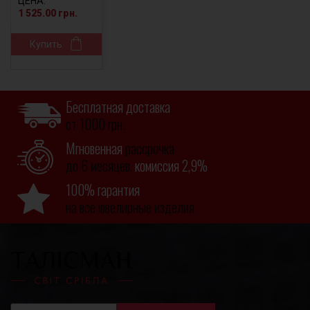
ЦЕНА:
1 525.00 грн.
Купить
Бесплатная доставка
от 1000 грн.
Мгновенная
рассрочка
до 6 месяцев,
комиссия 2,9%
100% гарантия
на все ювелирные изделия