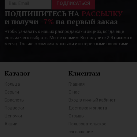
ПОДПИСАТЬСЯ
ПОДПИШИТЕСЬ НА
РАССЫЛКУ
и получи
-7%
на первый заказ
Чтобы узнавать о наших распродажах и акциях, когда еще
есть из чего выбрать. Мы не спамим. Вы получите 2-4 письма в
месяц. Только с самыми важными и интересными новостями
Каталог
Клиентам
Кольца
Главная
Серьги
О нас
Браслеты
Вход в личный кабинет
Подвески
Доставка и оплата
Цепочки
Отзывы
Акции
Пользовательское
соглашение