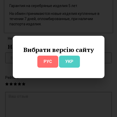
Гарантия на серебряные изделия 5 лет.
На обмен принимаются новые изделия купленные в
течении 7 дней, опломбированные, при наличии
паспорта изделия.
Нет отзывов об этом товаре.
Написать отзыв
Вибрати версію сайту
РУС
УКР
Рейтинг