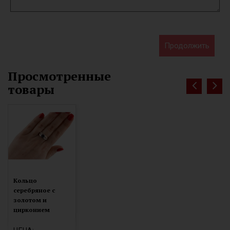
Продолжить
Просмотренные
товары
Кольцо
серебряное с
золотом и
цирконием
0284.02к