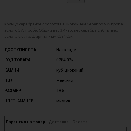
Кольцо серебряное с золотом и цирконием Серебро 925 проба,
золото 375 проба. Общий вес 3.47 гр, вес серебра 2.93 гр, вес
золота 0.07 гр. Ширина 7 мм 0284.02к
ДОСТУПНОСТЬ:
На складе
КОД ТОВАРА:
0284.02к
КАМНИ
куб. цирконий
ПОЛ
женский
РАЗМЕР
18.5
ЦВЕТ КАМНЕЙ
мистик
Гарантия на товар
Доставка
Оплата