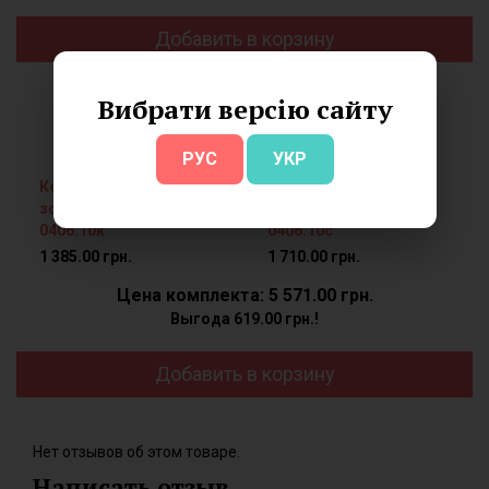
Добавить в корзину
Вибрати версію сайту
+
РУС
УКР
Кольцо серебряное с
Серьги серебряные с
золотом и цирконием
золотом и цирконием
0406.10к
0406.10с
1 385.00 грн.
1 710.00 грн.
Цена комплекта: 5 571.00 грн.
Выгода 619.00 грн.!
Добавить в корзину
Нет отзывов об этом товаре.
Написать отзыв