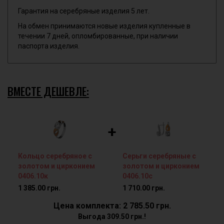
Гарантия на серебряные изделия 5 лет.
На обмен принимаются новые изделия купленные в
течении 7 дней, опломбированные, при наличии
паспорта изделия.
ВМЕСТЕ ДЕШЕВЛЕ:
+
Кольцо серебряное с
Серьги серебряные с
золотом и цирконием
золотом и цирконием
0406.10к
0406.10с
1 385.00 грн.
1 710.00 грн.
Цена комплекта: 2 785.50 грн.
Выгода 309.50 грн.!