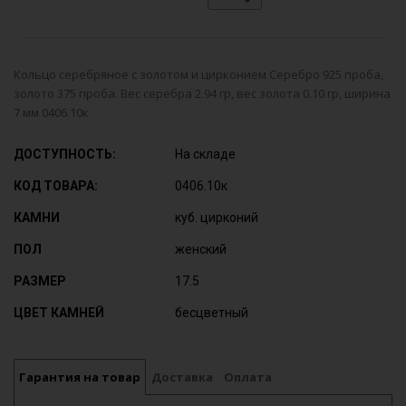
Кольцо серебряное с золотом и цирконием Серебро 925 проба,
золото 375 проба. Вес серебра 2.94 гр, вес золота 0.10 гр, ширина
7 мм 0406.10к
ДОСТУПНОСТЬ:
На складе
КОД ТОВАРА:
0406.10к
КАМНИ
куб. цирконий
ПОЛ
женский
РАЗМЕР
17.5
ЦВЕТ КАМНЕЙ
бесцветный
Гарантия на товар
Доставка
Оплата