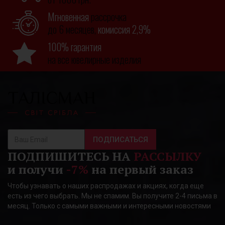
Мгновенная
рассрочка
до 6 месяцев,
комиссия 2,9%
100% гарантия
на все ювелирные изделия
ПОДПИСАТЬСЯ
ПОДПИШИТЕСЬ НА
РАССЫЛКУ
и получи
-7%
на первый заказ
Чтобы узнавать о наших распродажах и акциях, когда еще
есть из чего выбрать. Мы не спамим. Вы получите 2-4 письма в
месяц. Только с самыми важными и интересными новостями