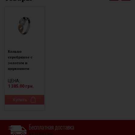
Кольцо
серебряное с
золотом и
цирконием
0406.10к
ЦЕНА:
1 385.00 грн.
Купить
Бесплатная доставка
от 1000 грн.