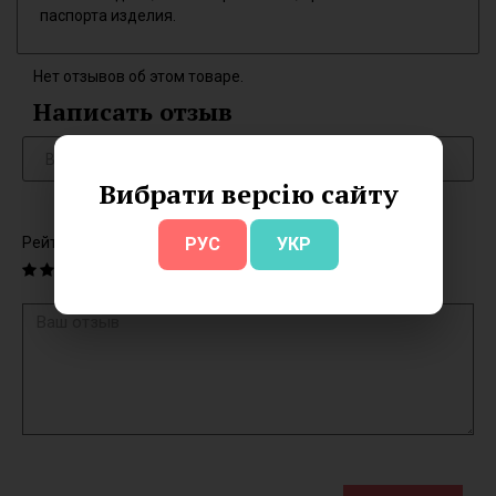
паспорта изделия.
Нет отзывов об этом товаре.
Написать отзыв
Вибрати версію сайту
Рейтинг
РУС
УКР