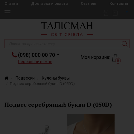
Статьи
Доставка и оплата
Отзывы
Контакты
(098) 000 00 70
Моя корзина:
0
Перезвоните мне
Подвески
Кулоны буквы
Подвес серебряный буква D (050D)
Подвес серебряный буква D (050D)