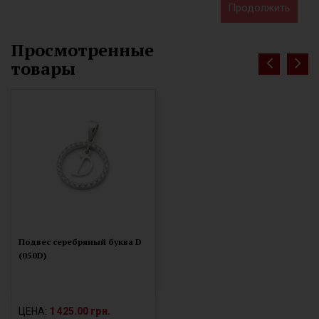
Продолжить
Просмотренные
товары
Подвес серебряный буква D
(050D)
ЦЕНА:
1 425.00 грн.