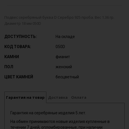
Подвес серебряный буква D Серебро 925 проба. Вес 1.36 гр.
Диаметр 18 мм 050D
ДОСТУПНОСТЬ:
На складе
КОД ТОВАРА:
050D
КАМНИ
фианит
ПОЛ
женский
ЦВЕТ КАМНЕЙ
бесцветный
Гарантия на товар
Доставка
Оплата
Гарантия на серебряные изделия 5 лет.
На обмен принимаются новые изделия купленные в
течении 7 дней, опломбированные, при наличии