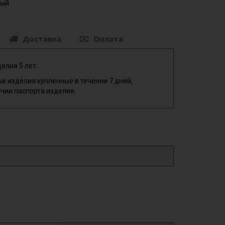
ный
Доставка
Оплата
елия 5 лет.
е изделия купленные в течении 7 дней,
чии паспорта изделия.