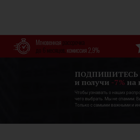
Мгновенная
рассрочка
до 6 месяцев,
комиссия 2,9%
ПОДПИШИТЕСЬ
и получи
-7%
на 
Чтобы узнавать о наших распро
чего выбрать. Мы не спамим. В
Только с самыми важными и и