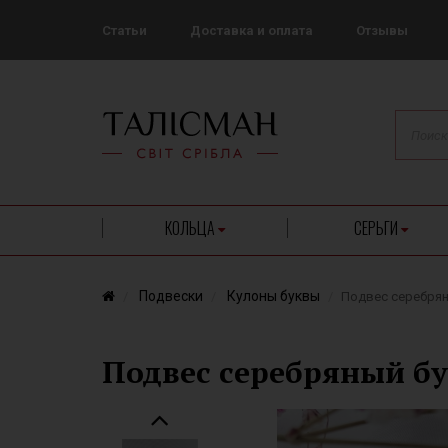
Статьи
Доставка и оплата
Отзывы
КОЛЬЦА
СЕРЬГИ
Подвески
Кулоны буквы
Подвес серебряны
Подвес серебряный бук