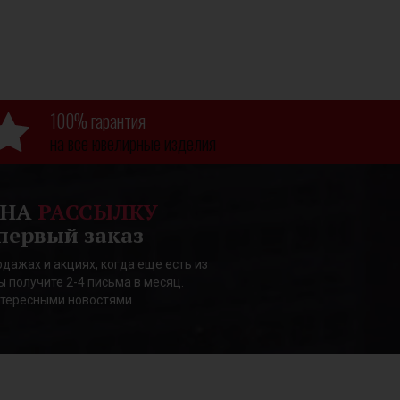
100% гарантия
на все ювелирные изделия
 НА
РАССЫЛКУ
первый заказ
дажах и акциях, когда еще есть из
ы получите 2-4 письма в месяц.
нтересными новостями