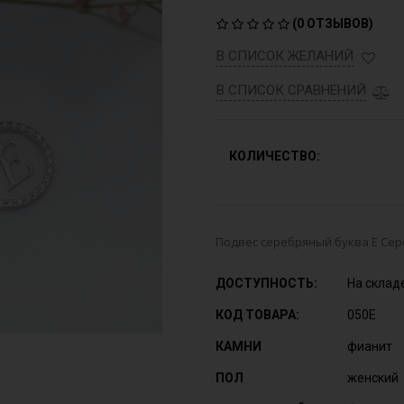
(
0 ОТЗЫВОВ
)
В СПИСОК ЖЕЛАНИЙ
В СПИСОК СРАВНЕНИЙ
КОЛИЧЕСТВО:
Подвес серебряный буква Е Сереб
ДОСТУПНОСТЬ:
На склад
КОД ТОВАРА:
050Е
КАМНИ
фианит
ПОЛ
женский