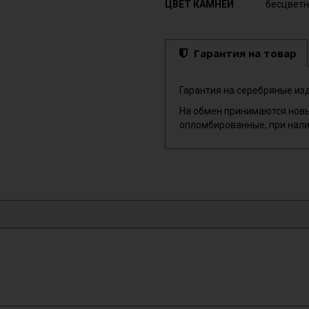
ЦВЕТ КАМНЕЙ
бесцвет
Гарантия на товар
Гарантия на серебряные изд
На обмен принимаются новы
опломбированные, при нали