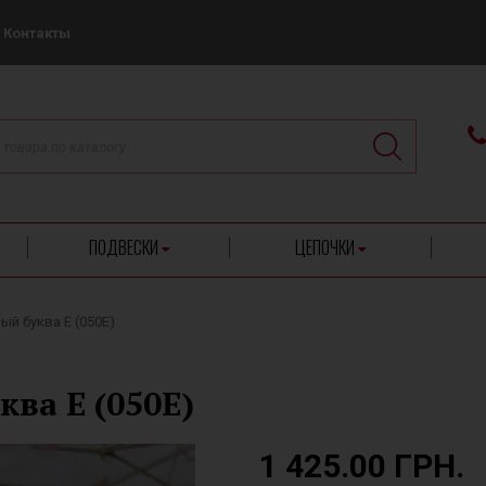
Контакты
ПОДВЕСКИ
ЦЕПОЧКИ
й буква Е (050Е)
ва Е (050Е)
1 425.00 ГРН.