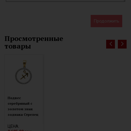
Продолжить
Просмотренные
товары
Подвес
серебряный с
золотом знак
зодиака Стрелец
(054п стрелец)
ЦЕНА: