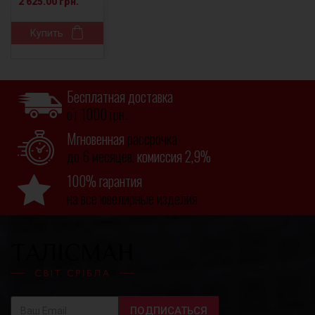
2 625.00 грн.
Купить
Бесплатная доставка
от 1000 грн.
Мгновенная
рассрочка
до 6 месяцев,
комиссия 2,9%
100% гарантия
на все ювелирные изделия
ПОДПИСАТЬСЯ