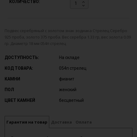
КОЛИЧЕСТВО:
Подвес серебряный с золотом знак зодиака Стрелец Серебро
925 проба, золото 375 проба. Вес серебра 1.33 гр, вес золота 0.09
гр. Диаметр 18 мм 054п стрелец
ДОСТУПНОСТЬ:
На складе
КОД ТОВАРА:
054п стрелец
КАМНИ
фианит
ПОЛ
женский
ЦВЕТ КАМНЕЙ
бесцветный
Гарантия на товар
Доставка
Оплата