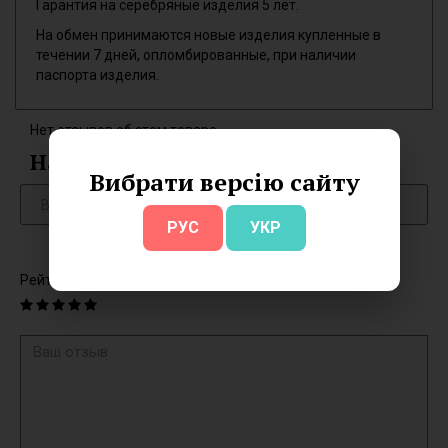
Гарантия на серебряные изделия 5 лет.
На обмен принимаются новые изделия купленные в
течении 7 дней, опломбированные, при наличии
паспорта изделия.
Нет отзывов об этом товаре.
Написать отзыв
Вибрати версію сайту
РУС
УКР
Рейтинг