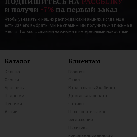
ПОДПИШИТЕСЬ НА
РАССЫЛКУ
и получи
-7%
на первый заказ
Чтобы узнавать о наших распродажах и акциях, когда еще
есть из чего выбрать. Мы не спамим. Вы получите 2-4 письма в
месяц. Только с самыми важными и интересными новостями
Каталог
Клиентам
Кольца
Главная
Серьги
О нас
Браслеты
Вход в личный кабинет
Подвески
Доставка и оплата
Цепочки
Отзывы
Акции
Пользовательское
соглашение
Политика
конфиденциальности