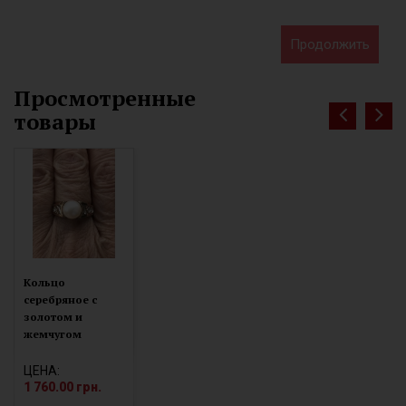
Продолжить
Просмотренные
товары
Кольцо
серебряное с
золотом и
жемчугом
0712.10к
ЦЕНА:
1 760.00 грн.