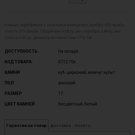
Кольцо серебряное с золотом и жемчугом Серебро 925 проба,
золото 375 проба. Общий вес 4.06 гр, вес серебра 3.40 гр, вес
золота 0.05 гр. Диаметр вставки 9 мм 0712.10к
ДОСТУПНОСТЬ:
На складе
КОД ТОВАРА:
0712.10к
КАМНИ
куб. цирконий, жемчуг культ.
ПОЛ
женский
РАЗМЕР
17
ЦВЕТ КАМНЕЙ
бесцветный, белый
Гарантия на товар
Доставка
Оплата