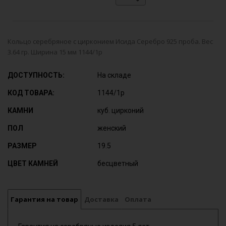
Кольцо серебряное с цирконием Исида Серебро 925 проба. Вес
3.64 гр. Ширина 15 мм 1144/1р
ДОСТУПНОСТЬ:
На складе
КОД ТОВАРА:
1144/1р
КАМНИ
куб. цирконий
ПОЛ
женский
РАЗМЕР
19.5
ЦВЕТ КАМНЕЙ
бесцветный
Гарантия на товар
Доставка
Оплата