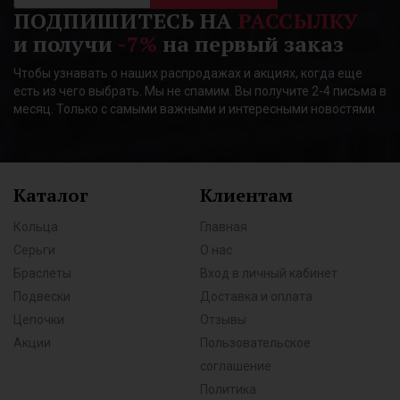
ПОДПИШИТЕСЬ НА
РАССЫЛКУ
и получи
-7%
на первый заказ
Чтобы узнавать о наших распродажах и акциях, когда еще
есть из чего выбрать. Мы не спамим. Вы получите 2-4 письма в
месяц. Только с самыми важными и интересными новостями
Каталог
Клиентам
Кольца
Главная
Серьги
О нас
Браслеты
Вход в личный кабинет
Подвески
Доставка и оплата
Цепочки
Отзывы
Акции
Пользовательское
соглашение
Политика