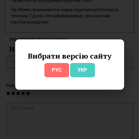
Гарантия на серебряные изделия 5 лет.
На обмен принимаются новые изделия купленные в
течении 7 дней, опломбированные, при наличии
паспорта изделия.
Нет отзывов об этом товаре.
Написать отзыв
Вибрати версію сайту
РУС
УКР
Рейтинг