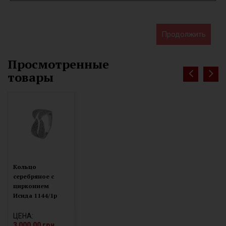
Продолжить
Просмотренные
товары
Кольцо
серебряное с
цирконием
Исида 1144/1р
ЦЕНА:
3 000.00 грн.