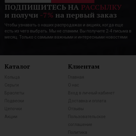
ПОДПИШИТЕСЬ НА
РАССЫЛКУ
и получи
-7%
на первый заказ
Чтобы узнавать о наших распродажах и акциях, когда еще
есть из чего выбрать. Мы не спамим. Вы получите 2-4 письма в
месяц. Только с самыми важными и интересными новостями
Каталог
Клиентам
Кольца
Главная
Серьги
О нас
Браслеты
Вход в личный кабинет
Подвески
Доставка и оплата
Цепочки
Отзывы
Акции
Пользовательское
соглашение
Политика