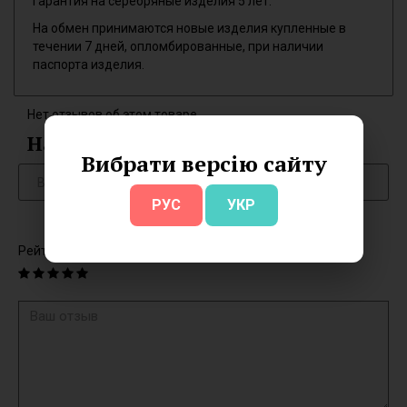
Гарантия на серебряные изделия 5 лет.
На обмен принимаются новые изделия купленные в
течении 7 дней, опломбированные, при наличии
паспорта изделия.
Нет отзывов об этом товаре.
Написать отзыв
Вибрати версію сайту
РУС
УКР
Рейтинг