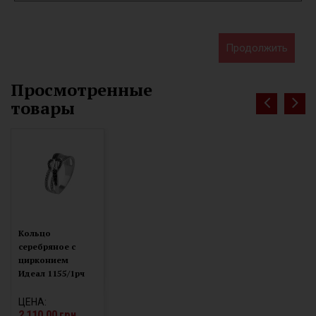
Продолжить
Просмотренные
товары
Кольцо
серебряное с
цирконием
Идеал 1155/1рч
ЦЕНА:
2 110.00 грн.