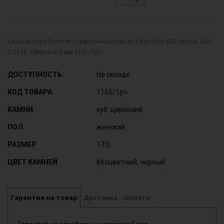
Кольцо серебряное с цирконием Идеал Серебро 925 проба. Вес
2.57 гр. Ширина 9 мм 1155/1рч
ДОСТУПНОСТЬ:
На складе
КОД ТОВАРА:
1155/1рч
КАМНИ
куб. цирконий
ПОЛ
женский
РАЗМЕР
17.5
ЦВЕТ КАМНЕЙ
бесцветный, черный
Гарантия на товар
Доставка
Оплата