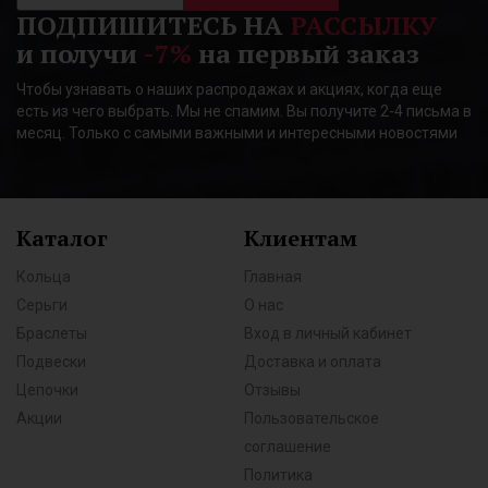
ПОДПИШИТЕСЬ НА
РАССЫЛКУ
и получи
-7%
на первый заказ
Чтобы узнавать о наших распродажах и акциях, когда еще
есть из чего выбрать. Мы не спамим. Вы получите 2-4 письма в
месяц. Только с самыми важными и интересными новостями
Каталог
Клиентам
Кольца
Главная
Серьги
О нас
Браслеты
Вход в личный кабинет
Подвески
Доставка и оплата
Цепочки
Отзывы
Акции
Пользовательское
соглашение
Политика