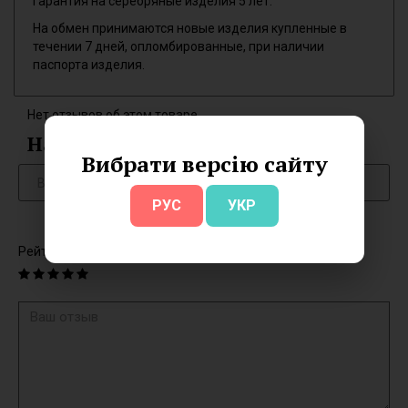
Гарантия на серебряные изделия 5 лет.
На обмен принимаются новые изделия купленные в
течении 7 дней, опломбированные, при наличии
паспорта изделия.
Нет отзывов об этом товаре.
Написать отзыв
Вибрати версію сайту
РУС
УКР
Рейтинг