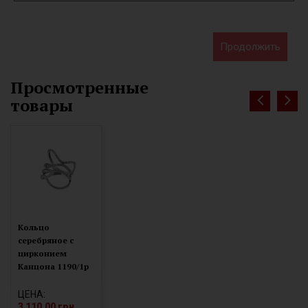
Продолжить
Просмотренные
товары
Кольцо
серебряное с
цирконием
Канцона 1190/1р
ЦЕНА:
3 110.00 грн.