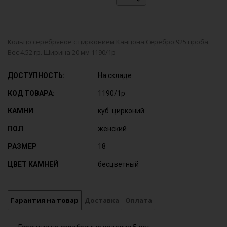
Кольцо серебряное с цирконием Канцона Серебро 925 проба.
Вес 4.52 гр. Ширина 20 мм 1190/1р
ДОСТУПНОСТЬ:
На складе
КОД ТОВАРА:
1190/1р
КАМНИ
куб. цирконий
ПОЛ
женский
РАЗМЕР
18
ЦВЕТ КАМНЕЙ
бесцветный
Гарантия на товар
Доставка
Оплата