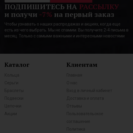
ПОДПИШИТЕСЬ НА
РАССЫЛКУ
и получи
-7%
на первый заказ
Чтобы узнавать о наших распродажах и акциях, когда еще
есть из чего выбрать. Мы не спамим. Вы получите 2-4 письма в
месяц. Только с самыми важными и интересными новостями
Каталог
Клиентам
Кольца
Главная
Серьги
О нас
Браслеты
Вход в личный кабинет
Подвески
Доставка и оплата
Цепочки
Отзывы
Акции
Пользовательское
соглашение
Политика