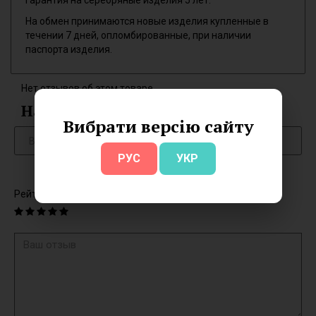
Гарантия на серебряные изделия 5 лет.
На обмен принимаются новые изделия купленные в
течении 7 дней, опломбированные, при наличии
паспорта изделия.
Нет отзывов об этом товаре.
Написать отзыв
Вибрати версію сайту
РУС
УКР
Рейтинг