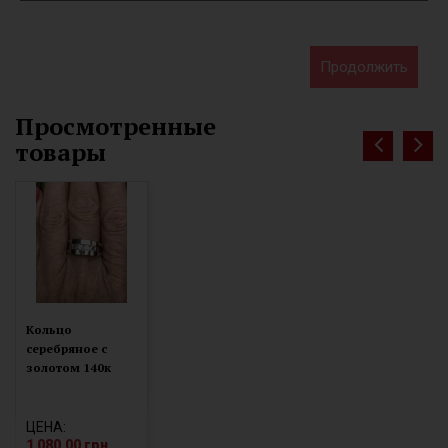
Продолжить
Просмотренные
товары
Кольцо
серебряное с
золотом 140к
ЦЕНА:
1 080.00 грн.