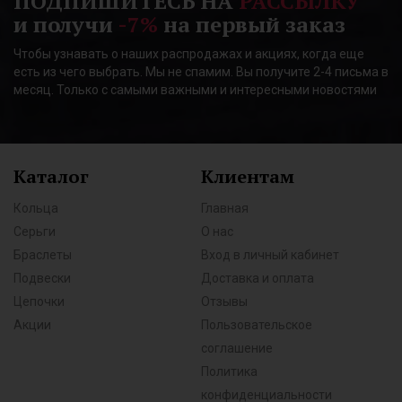
ПОДПИШИТЕСЬ НА
РАССЫЛКУ
и получи
-7%
на первый заказ
Чтобы узнавать о наших распродажах и акциях, когда еще
есть из чего выбрать. Мы не спамим. Вы получите 2-4 письма в
месяц. Только с самыми важными и интересными новостями
Каталог
Клиентам
Кольца
Главная
Серьги
О нас
Браслеты
Вход в личный кабинет
Подвески
Доставка и оплата
Цепочки
Отзывы
Акции
Пользовательское
соглашение
Политика
конфиденциальности