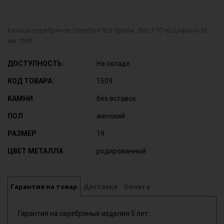
Кольцо серебряное Серебро 925 проба . Вес 1.77 гр.Ширина 12
мм 1509
ДОСТУПНОСТЬ:
На складе
КОД ТОВАРА:
1509
КАМНИ
без вставок
ПОЛ
женский
РАЗМЕР
19
ЦВЕТ МЕТАЛЛА
родированный
Гарантия на товар
Доставка
Оплата
Гарантия на серебряные изделия 5 лет.