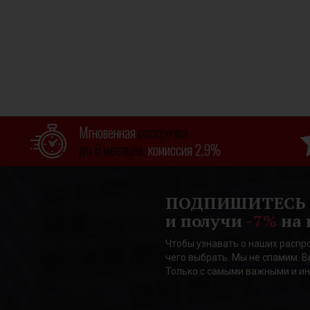
Мгновенная
рассрочка
до 6 месяцев,
комиссия 2,9%
ПОДПИШИТЕСЬ
и получи
-7%
на 
Чтобы узнавать о наших распро
чего выбрать. Мы не спамим. В
Только с самыми важными и и