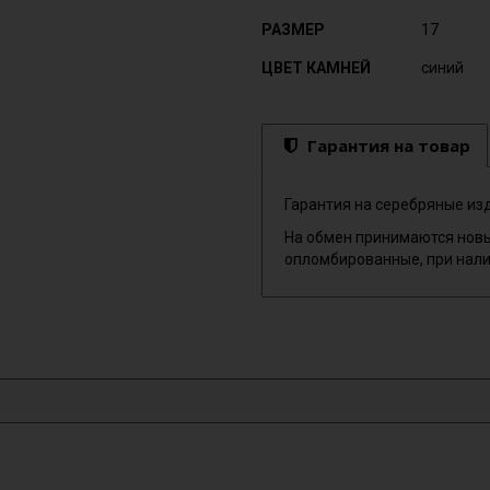
РАЗМЕР
17
ЦВЕТ КАМНЕЙ
синий
Гарантия на товар
Гарантия на серебряные изд
На обмен принимаются новы
опломбированные, при нали