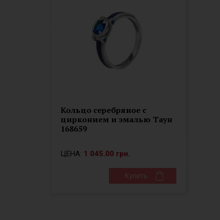
Кольцо серебряное с
цирконием и эмалью Таун
168659
ЦЕНА:
1 045.00 грн.
Купить