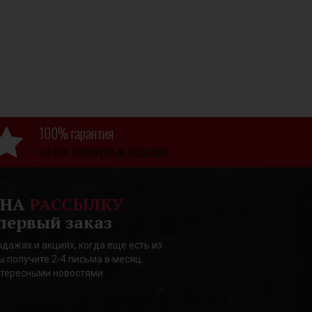
100% гарантия
на все ювелирные изделия
 НА
РАССЫЛКУ
первый заказ
дажах и акциях, когда еще есть из
ы получите 2-4 письма в месяц.
нтересными новостями