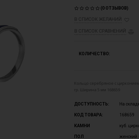
(
0 ОТЗЫВОВ
)
В СПИСОК ЖЕЛАНИЙ
В СПИСОК СРАВНЕНИЙ
КОЛИЧЕСТВО:
Кольцо серебряное с цирконием 
гр. Ширина 5 мм 168659
ДОСТУПНОСТЬ:
На склад
КОД ТОВАРА:
168659
КАМНИ
куб. цир
ПОЛ
женский