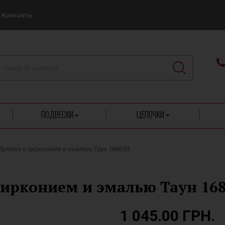
Контакты
ПОДВЕСКИ
ЦЕПОЧКИ
бряное с цирконием и эмалью Таун 168659
цирконием и эмалью Таун 16
1 045.00 ГРН.