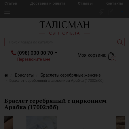
Статьи
Доставка и оплата
Отзывы
Контакты
(098) 000 00 70
Моя корзина:
0
Перезвоните мне
Браслеты
Браслеты серебряные женские
Браслет серебряный с цирконием Арабка (17002лбб)
Браслет серебряный с цирконием
Арабка (17002лбб)