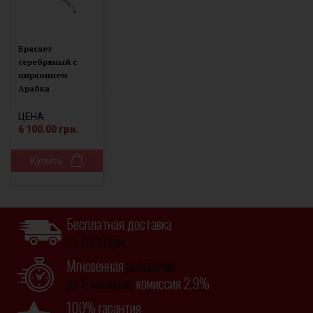
Браслет
серебряный с
цирконием
Арабка
(17002лбб)
ЦЕНА:
6 100.00 грн.
Купить
Бесплатная доставка
от 1000 грн.
Мгновенная
рассрочка
до 6 месяцев,
комиссия 2,9%
100% гарантия