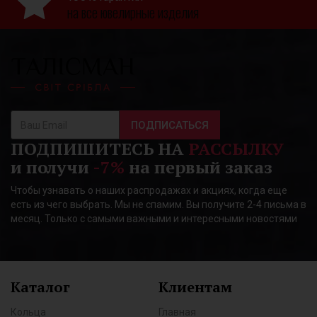
на все ювелирные изделия
ПОДПИСАТЬСЯ
ПОДПИШИТЕСЬ НА
РАССЫЛКУ
и получи
-7%
на первый заказ
Чтобы узнавать о наших распродажах и акциях, когда еще
есть из чего выбрать. Мы не спамим. Вы получите 2-4 письма в
месяц. Только с самыми важными и интересными новостями
Каталог
Клиентам
Кольца
Главная