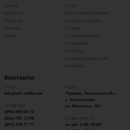
Серьги
О нас
Браслеты
Вход в личный кабинет
Подвески
Доставка и оплата
Цепочки
Отзывы
Акции
Пользовательское
соглашение
Политика
конфиденциальности
Контакты
Контакты
E-mail:
Адрес:
info@svit-sribla.com
Украина, Черкасская обл.,
г. Золотоноша,
Телефоны:
ул. Шевченко, 103
(098) 000 00 70
(066) 707 12 08
График работы:
(093) 538 77 77
пн-пт: 9:00-18:00