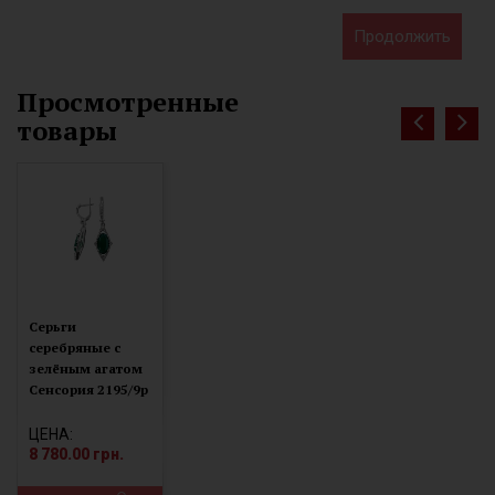
Продолжить
Просмотренные
товары
Серьги
серебряные с
зелёным агатом
Сенсория 2195/9р
з агат
ЦЕНА:
8 780.00 грн.