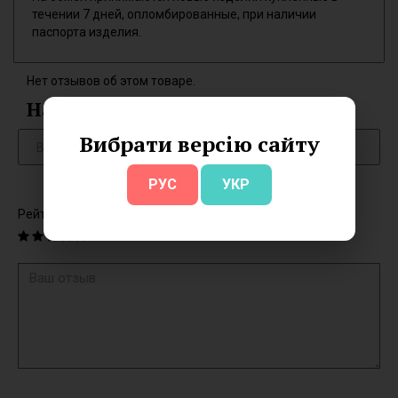
течении 7 дней, опломбированные, при наличии
паспорта изделия.
Нет отзывов об этом товаре.
Написать отзыв
Вибрати версію сайту
РУС
УКР
Рейтинг