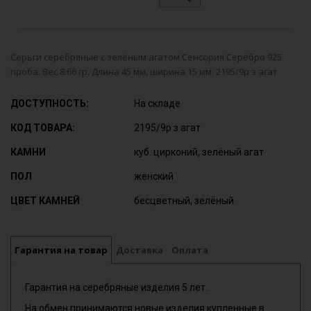
Серьги серебряные с зелёным агатом Сенсория Серебро 925
проба. Вес 8.66 гр. Длина 45 мм, ширина 15 мм. 2195/9р з агат
ДОСТУПНОСТЬ:
На складе
КОД ТОВАРА:
2195/9р з агат
КАМНИ
куб. цирконий, зелёный агат
ПОЛ
женский
ЦВЕТ КАМНЕЙ
бесцветный, зелёный
Гарантия на товар
Доставка
Оплата
Гарантия на серебряные изделия 5 лет.
На обмен принимаются новые изделия купленные в