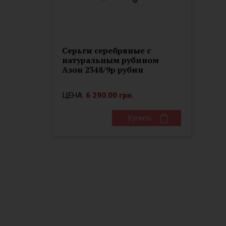
Серьги серебряные с
натуральным рубином
Азон 2348/9р рубин
ЦЕНА:
6 290.00 грн.
Купить