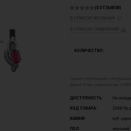
(
0 ОТЗЫВОВ
)
В СПИСОК ЖЕЛАНИЙ
В СПИСОК СРАВНЕНИЙ
КОЛИЧЕСТВО:
Серьги серебряные с натуральны
Длина 15 мм, ширина 6 мм. 2348/
ДОСТУПНОСТЬ:
На склад
КОД ТОВАРА:
2348/9р 
КАМНИ
куб. цирк
ПОЛ
женский