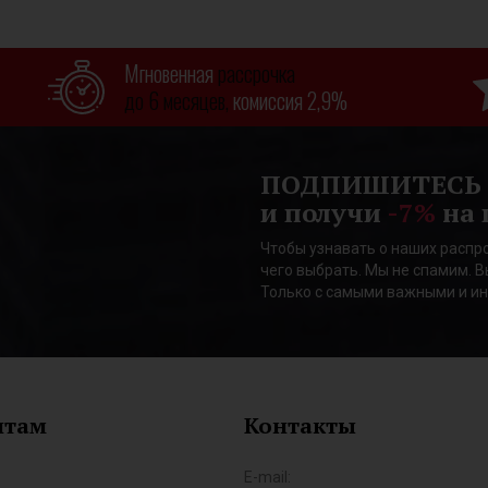
Мгновенная
рассрочка
до 6 месяцев,
комиссия 2,9%
ПОДПИШИТЕСЬ
и получи
-7%
на 
Чтобы узнавать о наших распро
чего выбрать. Мы не спамим. В
Только с самыми важными и и
нтам
Контакты
E-mail: