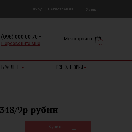
|
Вход
Регистрация
Язык
(098) 000 00 70
Моя корзина:
0
Перезвоните мне
БРАСЛЕТЫ
ВСЕ КАТЕГОРИИ
348/9р рубин
Купить