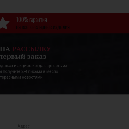
100% гарантия
на все ювелирные изделия
 НА
РАССЫЛКУ
первый заказ
дажах и акциях, когда еще есть из
ы получите 2-4 письма в месяц.
нтересными новостями
Адрес: