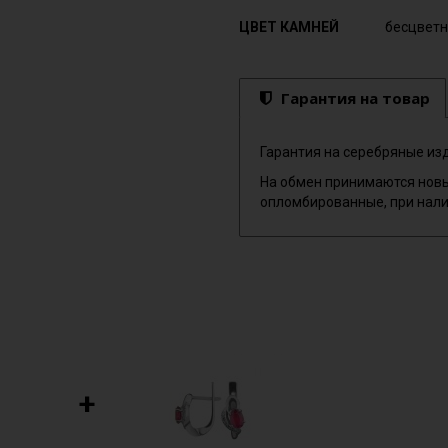
ЦВЕТ КАМНЕЙ
бесцветн
Гарантия на товар
Гарантия на серебряные изд
На обмен принимаются новы
опломбированные, при нали
+