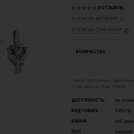
(
0 ОТЗЫВОВ
)
В СПИСОК ЖЕЛАНИЙ
В СПИСОК СРАВНЕНИЙ
КОЛИЧЕСТВО:
Серьги серебряные с цирконием 
15 мм, ширина 10 мм 2393/9р
ДОСТУПНОСТЬ:
На склад
КОД ТОВАРА:
2393/9р
КАМНИ
куб. цир
ПОЛ
женский