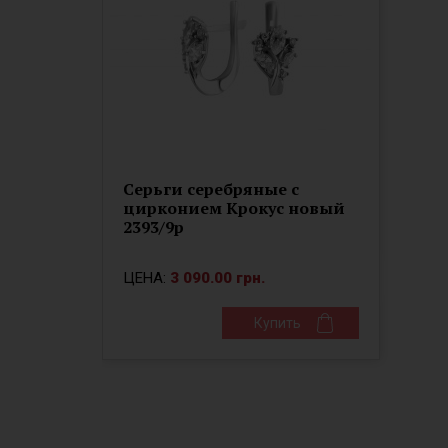
Серьги серебряные с
цирконием Крокус новый
2393/9р
ЦЕНА:
3 090.00 грн.
Купить