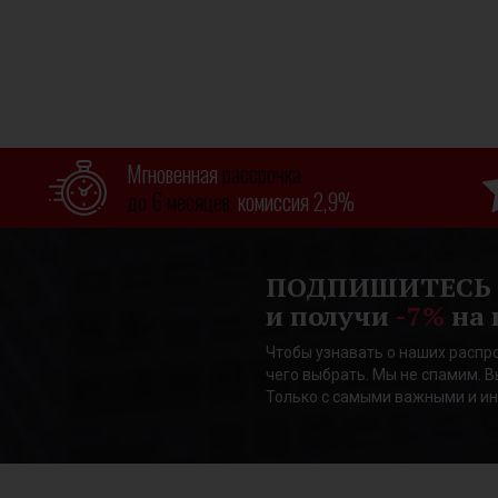
Мгновенная
рассрочка
до 6 месяцев,
комиссия 2,9%
ПОДПИШИТЕСЬ
и получи
-7%
на 
Чтобы узнавать о наших распро
чего выбрать. Мы не спамим. В
Только с самыми важными и и