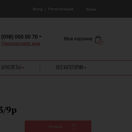
|
Вход
Регистрация
Язык
(098) 000 00 70
Моя корзина:
0
Перезвоните мне
БРАСЛЕТЫ
ВСЕ КАТЕГОРИИ
3/9р
Купить