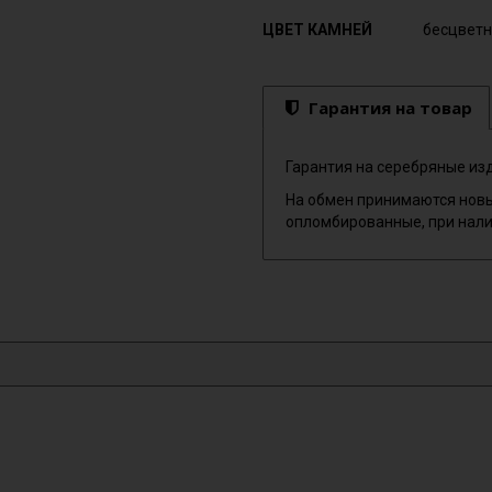
ЦВЕТ КАМНЕЙ
бесцвет
Гарантия на товар
Гарантия на серебряные изд
На обмен принимаются новы
опломбированные, при нали