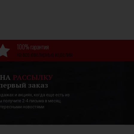
100% гарантия
на все ювелирные изделия
 НА
РАССЫЛКУ
первый заказ
дажах и акциях, когда еще есть из
ы получите 2-4 письма в месяц.
нтересными новостями