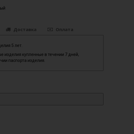
ный
Доставка
Оплата
елия 5 лет.
е изделия купленные в течении 7 дней,
чии паспорта изделия.