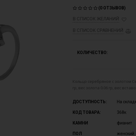
(
0 ОТЗЫВОВ
)
В СПИСОК ЖЕЛАНИЙ
В СПИСОК СРАВНЕНИЙ
КОЛИЧЕСТВО:
Кольцо серебряное с золотом Се
гр, вес золота 0.06 гр, вес встав
ДОСТУПНОСТЬ:
На склад
КОД ТОВАРА:
368к
КАМНИ
фианит
ПОЛ
женский