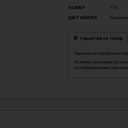
РАЗМЕР
17.5
ЦВЕТ КАМНЕЙ
бесцвет
Гарантия на товар
Гарантия на серебряные изд
На обмен принимаются новы
опломбированные, при нали