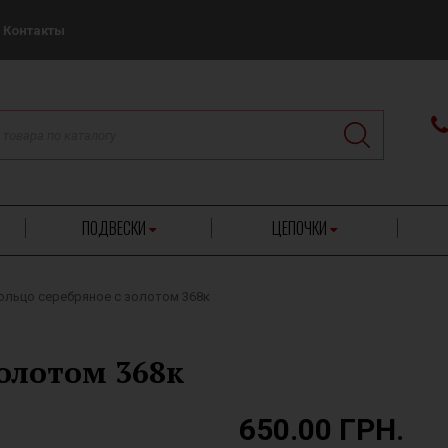
Контакты
ПОДВЕСКИ
ЦЕПОЧКИ
ольцо серебряное с золотом 368к
золотом 368к
650.00 ГРН.