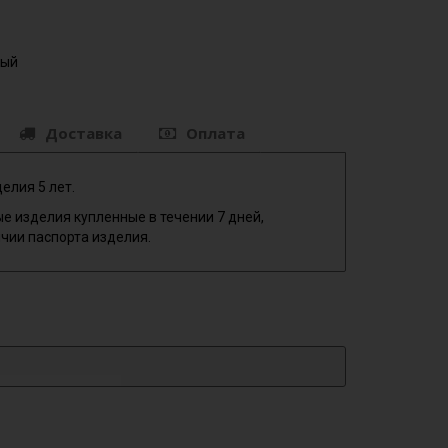
ный
Доставка
Оплата
елия 5 лет.
е изделия купленные в течении 7 дней,
чии паспорта изделия.