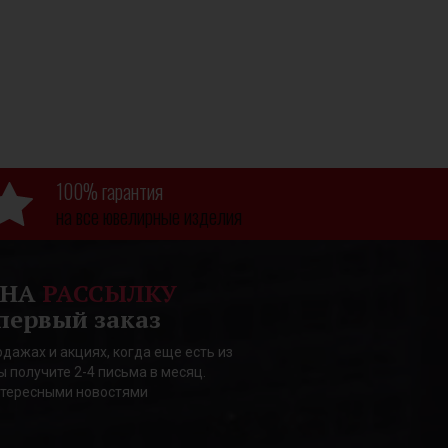
100% гарантия
на все ювелирные изделия
 НА
РАССЫЛКУ
первый заказ
дажах и акциях, когда еще есть из
ы получите 2-4 письма в месяц.
нтересными новостями