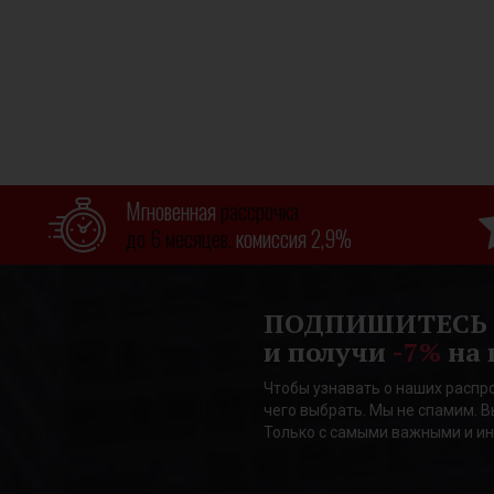
Мгновенная
рассрочка
до 6 месяцев,
комиссия 2,9%
ПОДПИШИТЕСЬ
и получи
-7%
на 
Чтобы узнавать о наших распро
чего выбрать. Мы не спамим. В
Только с самыми важными и и