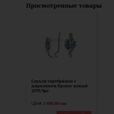
Просмотренные товары
Серьги серебряные с
цирконием Крокус новый
2393/9рг
ЦЕНА:
3 090.00 грн.