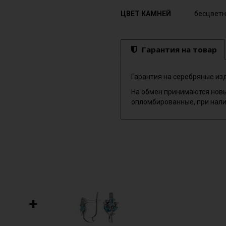
ЦВЕТ КАМНЕЙ
бесцветн
Гарантия на товар
Гарантия на серебряные изд
На обмен принимаются новы
опломбированные, при нали
+