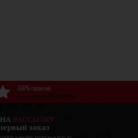
100% гарантия
на все ювелирные изделия
 НА
РАССЫЛКУ
первый заказ
дажах и акциях, когда еще есть из