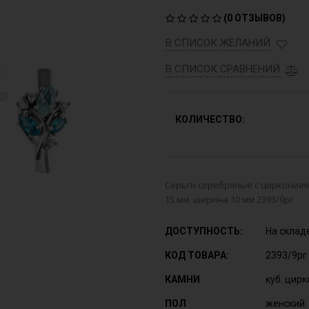
(
0 ОТЗЫВОВ
)
В СПИСОК ЖЕЛАНИЙ
В СПИСОК СРАВНЕНИЙ
КОЛИЧЕСТВО:
Серьги серебряные с цирконием 
15 мм, ширина 10 мм 2393/9рг
ДОСТУПНОСТЬ:
На склад
КОД ТОВАРА:
2393/9рг
КАМНИ
куб. цир
ПОЛ
женский