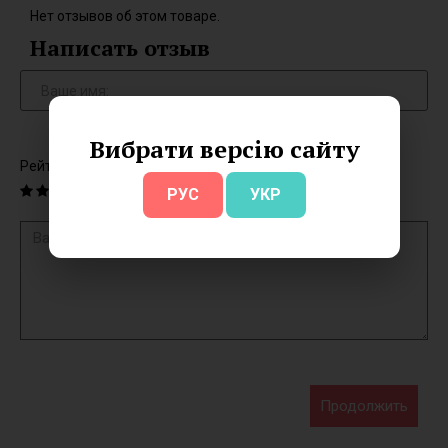
Нет отзывов об этом товаре.
Написать отзыв
Вибрати версію сайту
Рейтинг
РУС
УКР
Продолжить