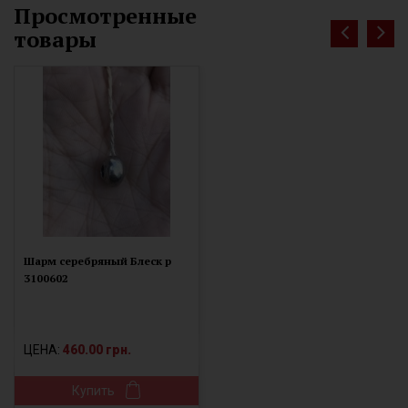
Просмотренные
товары
Шарм серебряный Блеск р
3100602
ЦЕНА:
460.00 грн.
Купить