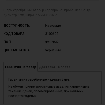
Шарм серебряный Блеск р Серебро 925 проба. Вес 1.25 гр.
Диаметр 8 мм, ширина 5 мм 3100602
ДОСТУПНОСТЬ:
На складе
КОД ТОВАРА:
3100602
ПОЛ
женский
ЦВЕТ МЕТАЛЛА
чернёный
Гарантия на товар
Доставка
Оплата
Гарантия на серебряные изделия 5 лет.
На обмен принимаются новые изделия купленные в
течении 7 дней, опломбированные, при наличии
паспорта изделия.