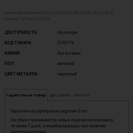
Шарм серебряный Карета Серебро 925 проба. Вес 2.36 гр.
Размер 10*9 мм 3100774
ДОСТУПНОСТЬ:
На складе
КОД ТОВАРА:
3100774
КАМНИ
без вставок
ПОЛ
женский
ЦВЕТ МЕТАЛЛА
чернёный
Гарантия на товар
Доставка
Оплата
Гарантия на серебряные изделия 5 лет.
На обмен принимаются новые изделия купленные в
течении 7 дней, опломбированные, при наличии
паспорта изделия.