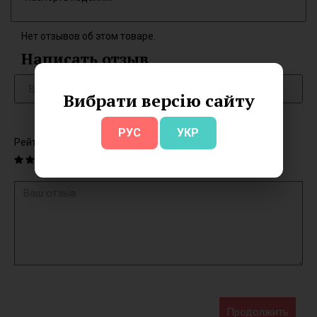
Нет отзывов об этом товаре.
Написать отзыв
Вибрати версію сайту
РУС
УКР
Рейтинг
Продолжить