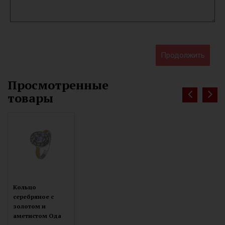
Продолжить
Просмотренные
товары
Кольцо
серебряное с
золотом и
аметистом Ода