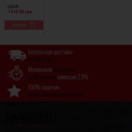
311/ам к
ЦЕНА:
1 515.00 грн.
Купить
Бесплатная доставка
от 1000 грн.
Мгновенная
рассрочка
до 6 месяцев,
комиссия 2,9%
100% гарантия
на все ювелирные изделия