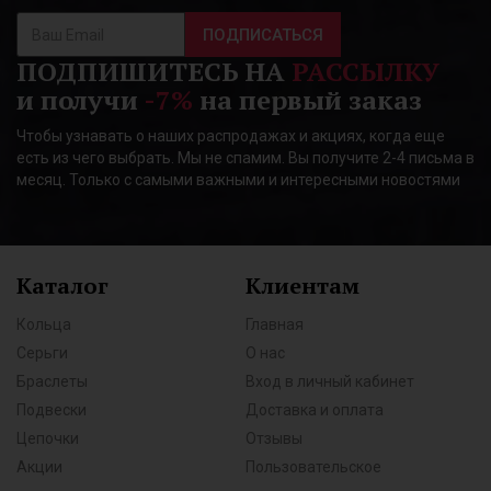
ПОДПИСАТЬСЯ
ПОДПИШИТЕСЬ НА
РАССЫЛКУ
и получи
-7%
на первый заказ
Чтобы узнавать о наших распродажах и акциях, когда еще
есть из чего выбрать. Мы не спамим. Вы получите 2-4 письма в
месяц. Только с самыми важными и интересными новостями
Каталог
Клиентам
Кольца
Главная
Серьги
О нас
Браслеты
Вход в личный кабинет
Подвески
Доставка и оплата
Цепочки
Отзывы
Акции
Пользовательское