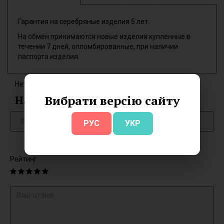
Гарантия на серебряные изделия 5 лет.
На обмен принимаются новые изделия купленные в
течении 7 дней, опломбированные, при наличии
паспорта изделия.
Нет отзывов об этом товаре.
Вибрати версію сайту
Написать отзыв
РУС
УКР
Рейтинг