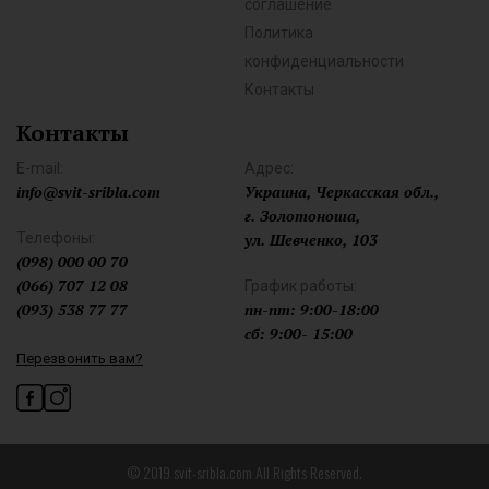
соглашение
Политика
конфиденциальности
Контакты
Контакты
E-mail:
Адрес:
info@svit-sribla.com
Украина, Черкасская обл.,
г. Золотоноша,
Телефоны:
ул. Шевченко, 103
(098) 000 00 70
(066) 707 12 08
График работы:
(093) 538 77 77
пн-пт: 9:00-18:00
сб: 9:00- 15:00
Перезвонить вам?
© 2019 svit-sribla.com All Rights Reserved.