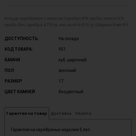
Кольцо серебряное с золотом Серебро 875 проба, золото 375
проба. Вес серебра 4.773 гр, вес золота 0.15 гр. Ширина 9 мм 951
ДОСТУПНОСТЬ:
На складе
КОД ТОВАРА:
951
КАМНИ
куб. цирконий
ПОЛ
женский
РАЗМЕР
17
ЦВЕТ КАМНЕЙ
бесцветный
Гарантия на товар
Доставка
Оплата
Гарантия на серебряные изделия 5 лет.