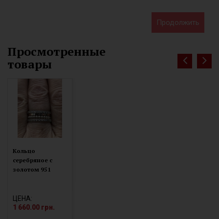
Продолжить
Просмотренные
товары
Кольцо
серебряное с
золотом 951
ЦЕНА:
1 660.00 грн.