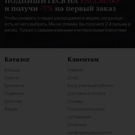
ПОДПИШИТЕСЬ НА
РАССЫЛКУ
и получи
-7%
на первый заказ
Чтобы узнавать о наших распродажах и акциях, когда еще
есть из чего выбрать. Мы не спамим. Вы получите 2-4 письма в
месяц. Только с самыми важными и интересными новостями
Каталог
Клиентам
Кольца
Главная
Серьги
О нас
Браслеты
Вход в личный кабинет
Подвески
Доставка и оплата
Цепочки
Отзывы
Акции
Пользовательское
соглашение
Политика
конфиденциальности