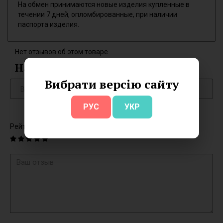
На обмен принимаются новые изделия купленные в
течении 7 дней, опломбированные, при наличии
паспорта изделия.
Нет отзывов об этом товаре.
Написать отзыв
Вибрати версію сайту
РУС
УКР
Рейтинг