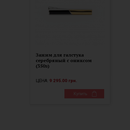
Зажим для галстука
серебряный с ониксом
(350з)
ЦЕНА:
9 295.00 грн.
Купить