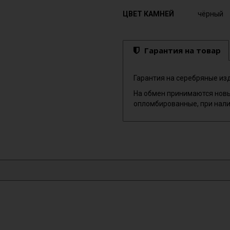
ЦВЕТ КАМНЕЙ
чёрный
Гарантия на товар
Гарантия на серебряные изд
На обмен принимаются новы
опломбированные, при нали