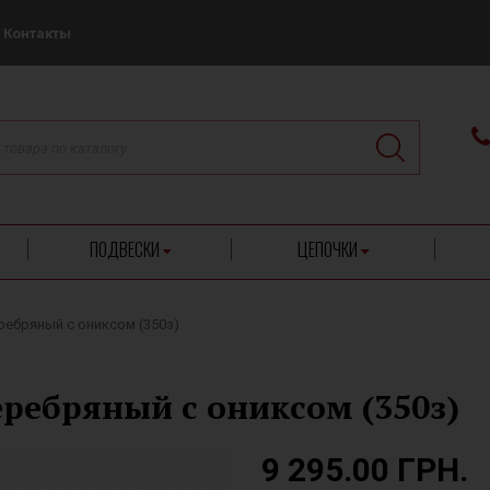
Контакты
ПОДВЕСКИ
ЦЕПОЧКИ
ребряный с ониксом (350з)
еребряный с ониксом (350з)
9 295.00 ГРН.