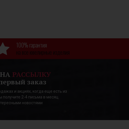
100% гарантия
на все ювелирные изделия
 НА
РАССЫЛКУ
первый заказ
дажах и акциях, когда еще есть из
ы получите 2-4 письма в месяц.
нтересными новостями