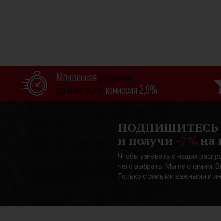
Мгновенная
рассрочка
до 6 месяцев,
комиссия 2,9%
ПОДПИШИТЕСЬ
и получи
-7%
на 
Чтобы узнавать о наших распро
чего выбрать. Мы не спамим. В
Только с самыми важными и и