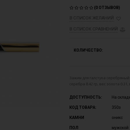
(
0 ОТЗЫВОВ
)
В СПИСОК ЖЕЛАНИЙ
В СПИСОК СРАВНЕНИЙ
КОЛИЧЕСТВО:
Зажим для галстука серебряный 
серебра 8.42 гр, вес золота 0.31,
ДОСТУПНОСТЬ:
На склад
КОД ТОВАРА:
350з
КАМНИ
оникс
ПОЛ
мужской