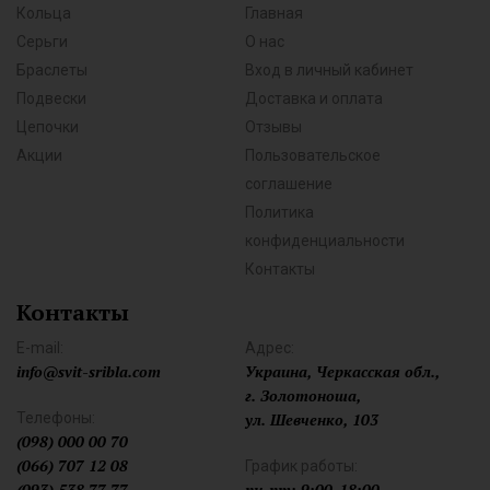
Кольца
Главная
Серьги
О нас
Браслеты
Вход в личный кабинет
Подвески
Доставка и оплата
Цепочки
Отзывы
Акции
Пользовательское
соглашение
Политика
конфиденциальности
Контакты
Контакты
E-mail:
Адрес:
info@svit-sribla.com
Украина, Черкасская обл.,
г. Золотоноша,
Телефоны:
ул. Шевченко, 103
(098) 000 00 70
(066) 707 12 08
График работы:
(093) 538 77 77
пн-пт: 9:00-18:00