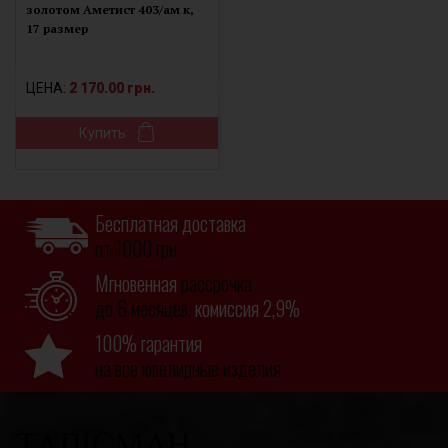
золотом Аметист 403/ам к,
17 размер
ЦЕНА:
2 170.00 грн.
Купить
Бесплатная доставка
от 1000 грн.
Мгновенная
рассрочка
до 6 месяцев,
комиссия 2,9%
100% гарантия
на все ювелирные изделия