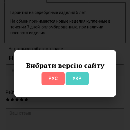
Гарантия на серебряные изделия 5 лет.
На обмен принимаются новые изделия купленные в
течении 7 дней, опломбированные, при наличии
паспорта изделия.
Нет отзывов об этом товаре.
Написать отзыв
Вибрати версію сайту
РУС
УКР
Рейтинг