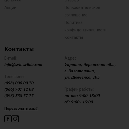
Цепочки
Отзывы
Акции
Пользовательское
соглашение
Политика
конфиденциальности
Контакты
Контакты
E-mail:
Адрес:
info@svit-sribla.com
Украина, Черкасская обл.,
г. Золотоноша,
Телефоны:
ул. Шевченко, 103
(098) 000 00 70
(066) 707 12 08
График работы:
(093) 538 77 77
пн-пт: 9:00-18:00
сб: 9:00- 15:00
Перезвонить вам?