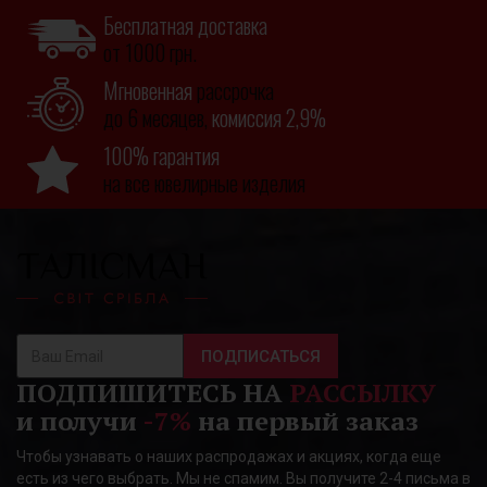
Бесплатная доставка
от 1000 грн.
Мгновенная
рассрочка
до 6 месяцев,
комиссия 2,9%
100% гарантия
на все ювелирные изделия
ПОДПИСАТЬСЯ
ПОДПИШИТЕСЬ НА
РАССЫЛКУ
и получи
-7%
на первый заказ
Чтобы узнавать о наших распродажах и акциях, когда еще
есть из чего выбрать. Мы не спамим. Вы получите 2-4 письма в