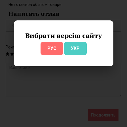
Нет отзывов об этом товаре.
Написать отзыв
Вибрати версію сайту
Рейтинг
РУС
УКР
Продолжить