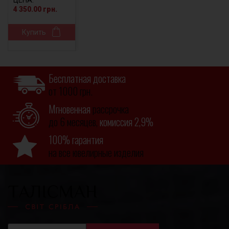
ЦЕНА:
4 350.00 грн.
Купить
Бесплатная доставка
от 1000 грн.
Мгновенная
рассрочка
до 6 месяцев,
комиссия 2,9%
100% гарантия
на все ювелирные изделия