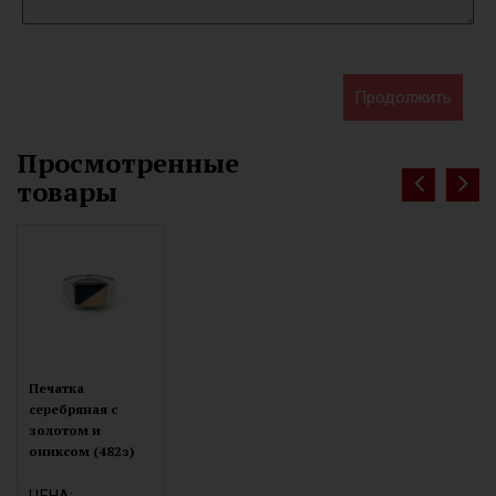
Продолжить
Просмотренные
товары
Печатка
серебряная с
золотом и
ониксом (482з)