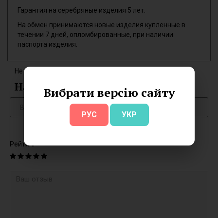
Гарантия на серебряные изделия 5 лет.
На обмен принимаются новые изделия купленные в
течении 7 дней, опломбированные, при наличии
паспорта изделия.
Нет отзывов об этом товаре.
Написать отзыв
Вибрати версію сайту
РУС
УКР
Рейтинг