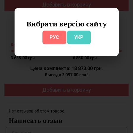
Добавить в корзину
Вибрати версію сайту
+
РУС
УКР
Кольцо серебряное с
Серьги серебряные с
золотом и эмалью 483к
золотом и эмалью 483с
3 635.00 грн.
6 850.00 грн.
Цена комплекта: 18 873.00 грн.
Выгода 2 097.00 грн.!
Добавить в корзину
Нет отзывов об этом товаре.
Написать отзыв