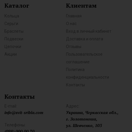
Каталог
Клиентам
Кольца
Главная
Серьги
О нас
Браслеты
Вход в личный кабинет
Подвески
Доставка и оплата
Цепочки
Отзывы
Акции
Пользовательское
соглашение
Политика
конфиденциальности
Контакты
Контакты
E-mail:
Адрес:
info@svit-sribla.com
Украина, Черкасская обл.,
г. Золотоноша,
Телефоны:
ул. Шевченко, 103
(098) 000 00 70