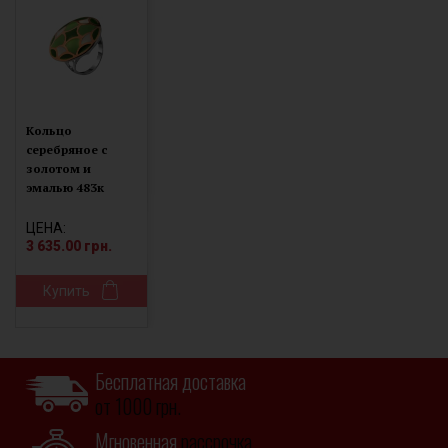
Кольцо
серебряное с
золотом и
эмалью 483к
ЦЕНА:
3 635.00 грн.
Купить
Бесплатная доставка
от 1000 грн.
Мгновенная
рассрочка