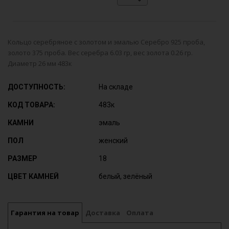
Кольцо серебряное с золотом и эмалью Серебро 925 проба,
золото 375 проба. Вес серебра 6.03 гр, вес золота 0.26 гр.
Диаметр 26 мм 483к
ДОСТУПНОСТЬ:
На складе
КОД ТОВАРА:
483к
КАМНИ
эмаль
ПОЛ
женский
РАЗМЕР
18
ЦВЕТ КАМНЕЙ
белый, зелёный
Гарантия на товар
Доставка
Оплата