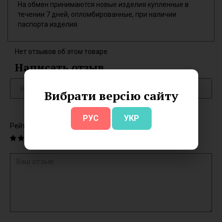
На обмен принимаются новые изделия купленные в
течении 7 дней, опломбированные, при наличии
паспорта изделия.
Нет отзывов об этом товаре.
Написать отзыв
Вибрати версію сайту
РУС
УКР
Рейтинг