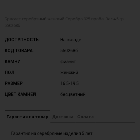
Браслет серебряный женский Серебро 925 проба. Вес 4.5 гр.
550268б
ДОСТУПНОСТЬ:
На складе
КОД ТОВАРА:
550268б
КАМНИ
фианит
ПОЛ
женский
РАЗМЕР
16.5-19.5
ЦВЕТ КАМНЕЙ
бесцветный
Гарантия на товар
Доставка
Оплата
Гарантия на серебряные изделия 5 лет.