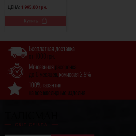
ЦЕНА:
1 995.00 грн.
Купить
Бесплатная доставка
от 1000 грн.
Мгновенная
рассрочка
до 6 месяцев,
комиссия 2,9%
100% гарантия
на все ювелирные изделия