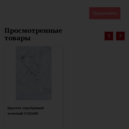
Продолжить
Просмотренные
товары
Браслет серебряный
женский 550268б