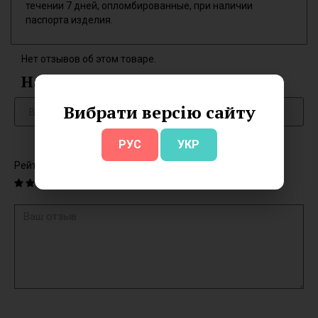
течении 7 дней, опломбированные, при наличии
паспорта изделия.
Нет отзывов об этом товаре.
Написать отзыв
Вибрати версію сайту
РУС
УКР
Рейтинг