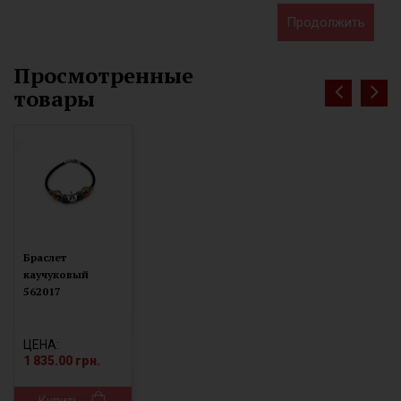
Продолжить
Просмотренные
товары
Браслет
каучуковый
562017
ЦЕНА:
1 835.00 грн.