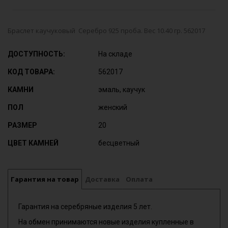
Браслет каучуковый Серебро 925 проба. Вес 10.40 гр. 562017
ДОСТУПНОСТЬ:
На складе
КОД ТОВАРА:
562017
КАМНИ
эмаль, каучук
ПОЛ
женский
РАЗМЕР
20
ЦВЕТ КАМНЕЙ
бесцветный
Гарантия на товар
Доставка
Оплата
Гарантия на серебряные изделия 5 лет.
На обмен принимаются новые изделия купленные в