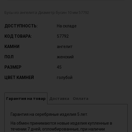
Бусы из ангелита Диаметр бусин 10 мм 57792
ДОСТУПНОСТЬ:
На складе
КОД ТОВАРА:
57792
КАМНИ
ангелит
ПОЛ
женский
РАЗМЕР
45
ЦВЕТ КАМНЕЙ
голубой
Гарантия на товар
Доставка
Оплата
Гарантия на серебряные изделия 5 лет.
На обмен принимаются новые изделия купленные в
течении 7 дней, опломбированные, при наличии