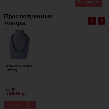
Продолжить
Просмотренные
товары
Бусы из ангелита
(57792)
ЦЕНА:
1 025.00 грн.
Купить