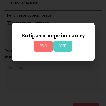
паспорта изделия.
Нет отзывов об этом товаре.
Написать отзыв
Вибрати версію сайту
РУС
УКР
Рейтинг