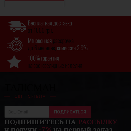
Бесплатная доставка
от 1000 грн.
Мгновенная
рассрочка
до 6 месяцев,
комиссия 2,9%
100% гарантия
на все ювелирные изделия
ПОДПИСАТЬСЯ
ПОДПИШИТЕСЬ НА
РАССЫЛКУ
и получи
-7%
на первый заказ