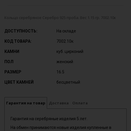
Кольцо серебряное Серебро 925 проба. Вес 1.15 гр. 7002.10к
ДОСТУПНОСТЬ:
На складе
КОД ТОВАРА:
7002.10к
КАМНИ
куб. цирконий
ПОЛ
женский
РАЗМЕР
16.5
ЦВЕТ КАМНЕЙ
бесцветный
Гарантия на товар
Доставка
Оплата
Гарантия на серебряные изделия 5 лет.
На обмен принимаются новые изделия купленные в